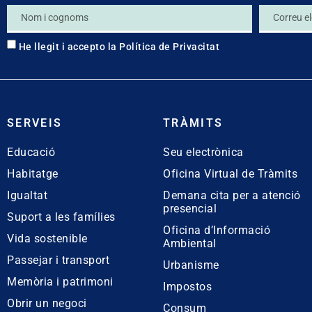
He llegit i accepto la
Política de Privacitat
SERVEIS
TRÀMITS
Educació
Seu electrònica
Habitatge
Oficina Virtual de Tràmits
Igualtat
Demana cita per a atenció
presencial
Suport a les famílies
Oficina d’Informació
Vida sostenible
Ambiental
Passejar i transport
Urbanisme
Memòria i patrimoni
Impostos
Obrir un negoci
Consum