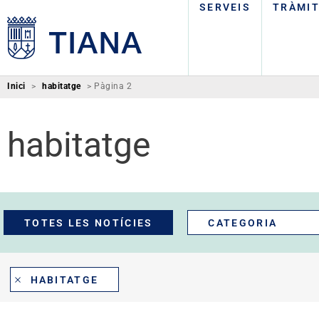
SERVEIS
TRÀMI
Inici
>
habitatge
>
Pàgina 2
habitatge
TOTES LES NOTÍCIES
CATEGORIA
HABITATGE