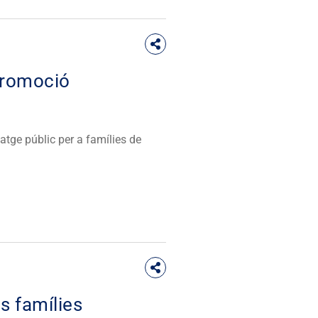
promoció
tge públic per a famílies de
s famílies