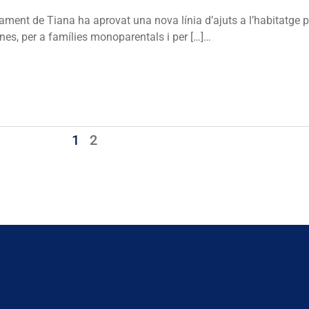
ament de Tiana ha aprovat una nova línia d’ajuts a l’habitatge 
nes, per a famílies monoparentals i per […]…
1
2