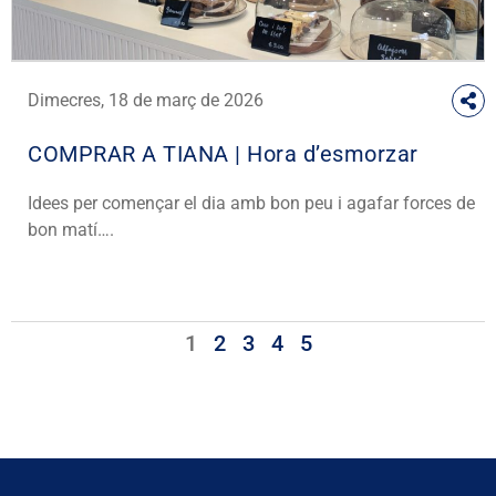
Dimecres, 18 de març de 2026
COMPRAR A TIANA | Hora d’esmorzar
Idees per començar el dia amb bon peu i agafar forces de
bon matí….
1
2
3
4
5