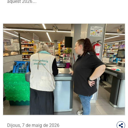
aquest 2026….
Dijous, 7 de maig de 2026