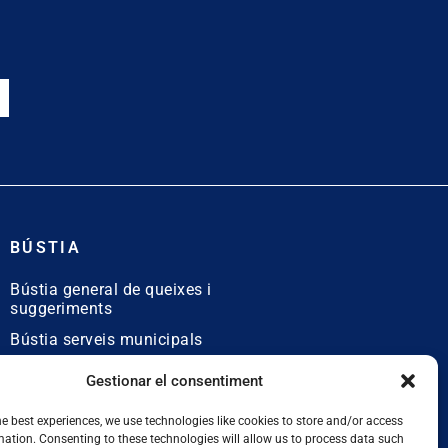
BÚSTIA
Bústia general de queixes i
suggeriments
Bústia serveis municipals
Bústia de queixes
Gestionar el consentiment
lingüístiques
he best experiences, we use technologies like cookies to store and/or access
mation. Consenting to these technologies will allow us to process data such