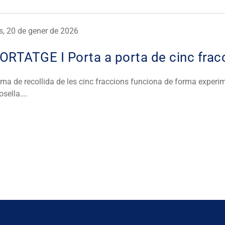
s, 20 de gener de 2026
ORTATGE I Porta a porta de cinc frac
ema de recollida de les cinc fraccions funciona de forma experi
osella….