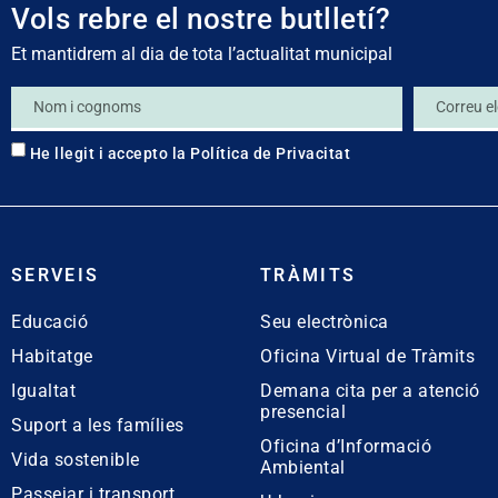
Vols rebre el nostre butlletí?
Et mantidrem al dia de tota l’actualitat municipal
He llegit i accepto la
Política de Privacitat
SERVEIS
TRÀMITS
Educació
Seu electrònica
Habitatge
Oficina Virtual de Tràmits
Igualtat
Demana cita per a atenció
presencial
Suport a les famílies
Oficina d’Informació
Vida sostenible
Ambiental
Passejar i transport