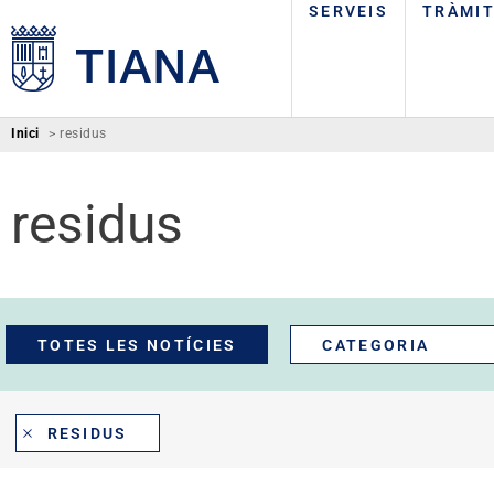
SERVEIS
TRÀMI
Inici
>
residus
residus
TOTES LES NOTÍCIES
CATEGORIA
RESIDUS