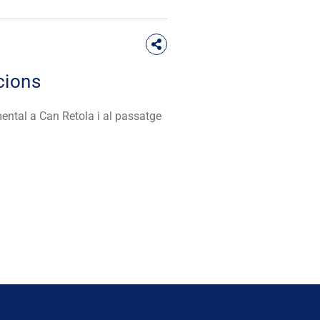
cions
mental a Can Retola i al passatge