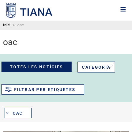
Inici
>
oac
oac
TOTES LES NOTÍCIES
CATEGORIA
FILTRAR PER ETIQUETES
OAC