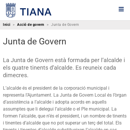
Inici
>
Acció de govern
>
Junta de Govern
Junta de Govern
La Junta de Govern està formada per l’alcalde i
els quatre tinents d’alcalde. Es reuneix cada
dimecres.
L’alcalde és el president de la corporació municipal i
representa l’Ajuntament. La Junta de Govern Local és l’òrgan
d’assistència a l’alcalde i adopta acords en aquells
assumptes que li delegui l’alcalde o el Ple municipal. La
formen l’alcalde, que n’és el president, i un nombre de tinents
i tinentes d’alcalde que no pot superar un terç del total. Els
tinents i tinentes d’alcalde substitueixen l’alcalde en cas