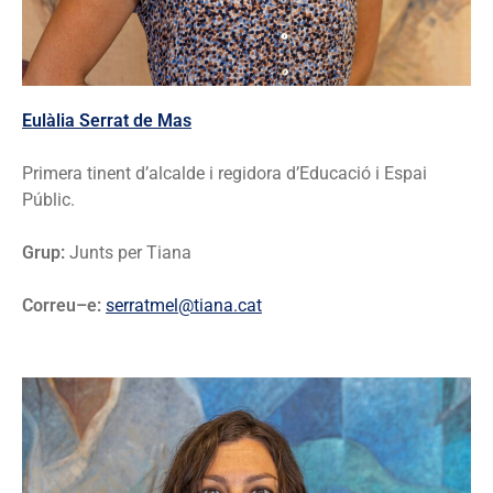
Eulàlia Serrat de Mas
Primera tinent d’alcalde i regidora d’Educació i Espai
Públic.
Grup:
Junts per Tiana
Correu–e:
serratmel@tiana.cat