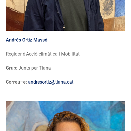
Andrés Ortiz Massó
Regidor d’Acció climàtica i Mobilitat
Grup:
Junts per Tiana
Correu–e:
andresortiz@tiana.cat