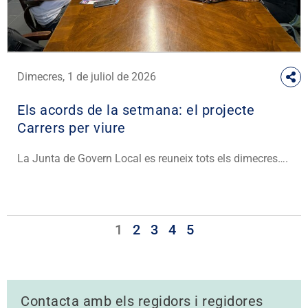
Dimecres, 1 de juliol de 2026
Els acords de la setmana: el projecte
Carrers per viure
La Junta de Govern Local es reuneix tots els dimecres….
1
2
3
4
5
Contacta amb els regidors i regidores