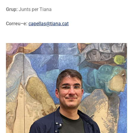
Grup:
Junts per Tiana
Correu–e:
capellas@tiana.cat