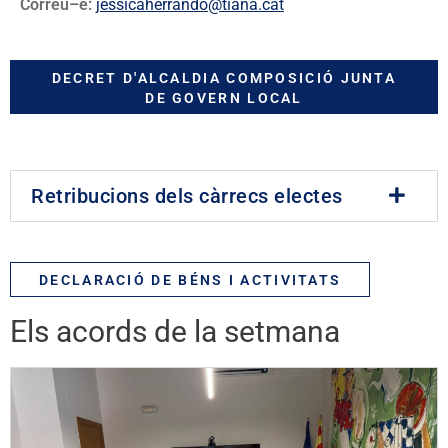
Correu–e:
jessicaherrando@tiana.cat
DECRET D'ALCALDIA COMPOSICIÓ JUNTA
DE GOVERN LOCAL
Retribucions dels càrrecs electes
DECLARACIÓ DE BÉNS I ACTIVITATS
Els acords de la setmana