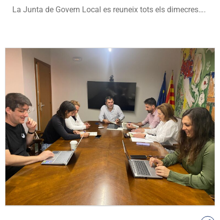
La Junta de Govern Local es reuneix tots els dimecres….