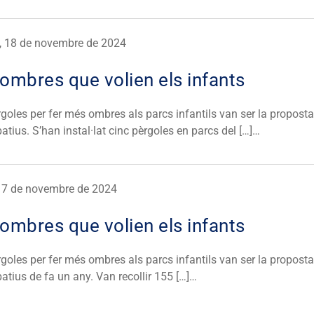
s, 18 de novembre de 2024
ombres que volien els infants
rgoles per fer més ombres als parcs infantils van ser la propos
patius. S’han instal·lat cinc pèrgoles en parcs del […]…
, 7 de novembre de 2024
ombres que volien els infants
rgoles per fer més ombres als parcs infantils van ser la propos
patius de fa un any. Van recollir 155 […]…