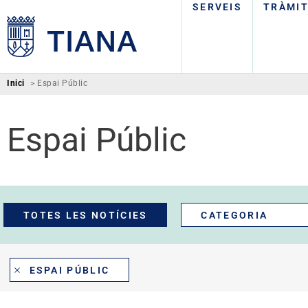
SERVEIS
TRÀMI
Inici
>
Espai Públic
Espai Públic
TOTES LES NOTÍCIES
CATEGORIA
ESPAI PÚBLIC