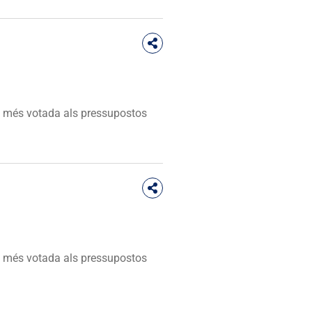
ta més votada als pressupostos
ta més votada als pressupostos