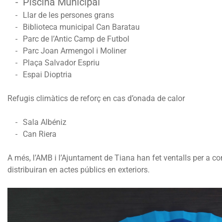
Piscina Municipal
Llar de les persones grans
Biblioteca municipal Can Baratau
Parc de l’Antic Camp de Futbol
Parc Joan Armengol i Moliner
Plaça Salvador Espriu
Espai Dioptria
Refugis climàtics de reforç en cas d’onada de calor
Sala Albéniz
Can Riera
A més, l’AMB i l’Ajuntament de Tiana han fet ventalls per a co
distribuiran en actes públics en exteriors.