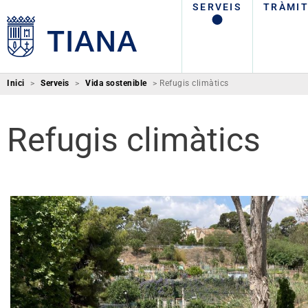
SERVEIS
TRÀMI
Inici
>
Serveis
>
Vida sostenible
>
Refugis climàtics
Refugis climàtics