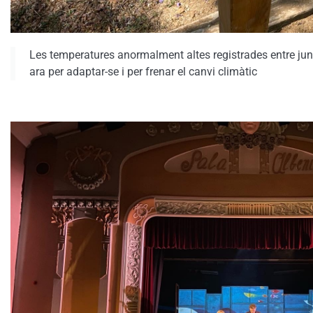
Les temperatures anormalment altes registrades entre juny
ara per adaptar-se i per frenar el canvi climàtic