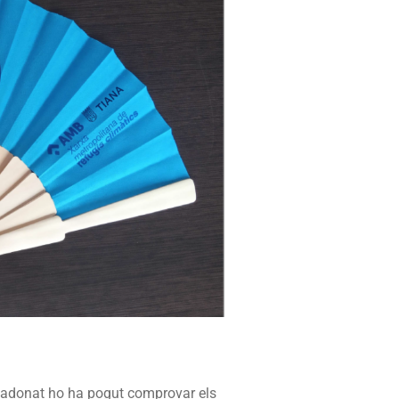
és adonat ho ha pogut comprovar els