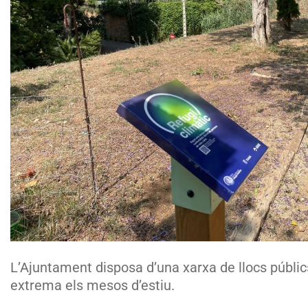
L’Ajuntament disposa d’una xarxa de llocs públics
extrema els mesos d’estiu.