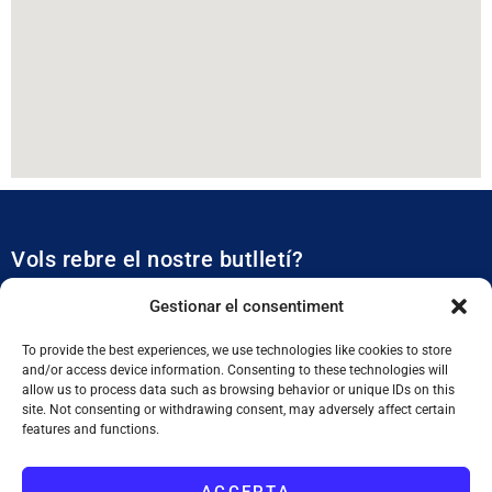
Vols rebre el nostre butlletí?
Et mantidrem al dia de tota l’actualitat municipal
Gestionar el consentiment
To provide the best experiences, we use technologies like cookies to store
and/or access device information. Consenting to these technologies will
allow us to process data such as browsing behavior or unique IDs on this
site. Not consenting or withdrawing consent, may adversely affect certain
features and functions.
SUBSCRIURE'M
ACCEPTA