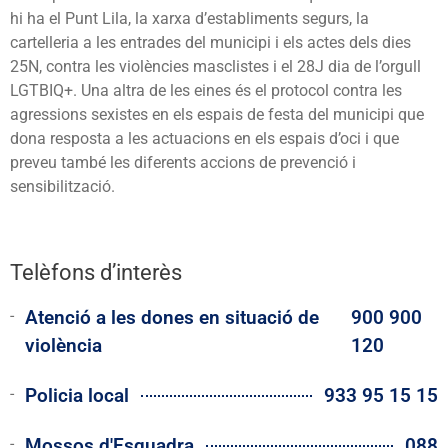
hi ha el Punt Lila, la xarxa d’establiments segurs, la
cartelleria a les entrades del municipi i els actes dels dies
25N, contra les violències masclistes i el 28J dia de l’orgull
LGTBIQ+.
Una altra de les eines és el
protocol contra les
agressions sexistes en els espais de festa del municipi que
dona resposta a les actuacions en els espais d’oci i que
preveu també les diferents accions de prevenció i
sensibilització.
Telèfons d’interès
Atenció a les dones en situació de
900 900
violència
120
Policia local
933 95 15 15
Mossos d'Esquadra
088