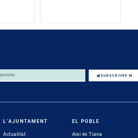
SUBSCRIURE'M
L’AJUNTAMENT
EL POBLE
Actualitat
Així és Tiana