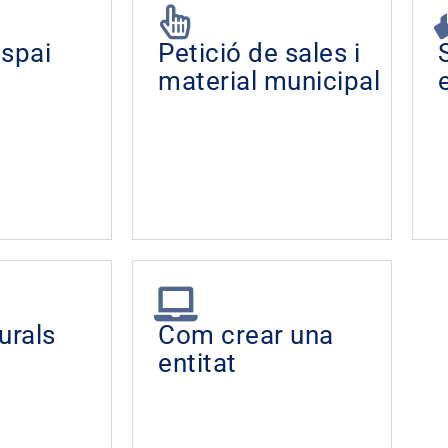
espai
Petició de sales i
material municipal
urals
Com crear una
entitat