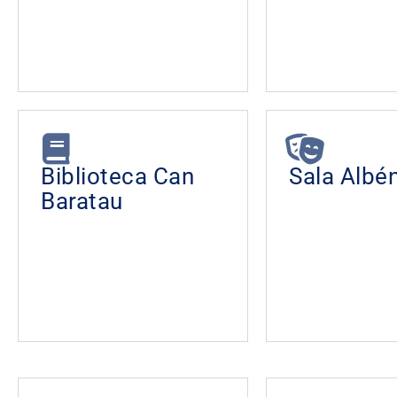
Biblioteca Can
Sala Albén
Baratau