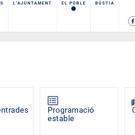
TS
L’AJUNTAMENT
EL POBLE
BÚSTIA
ntrades
Programació
estable