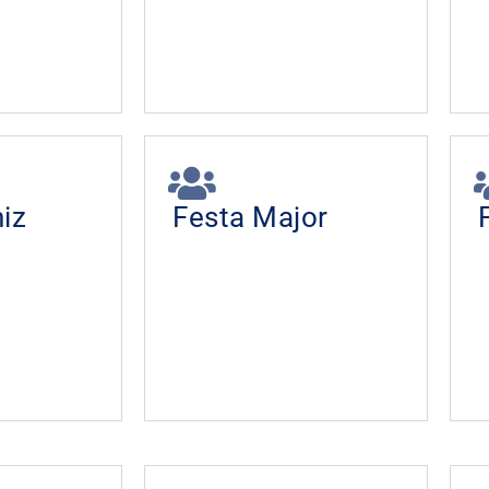
iz
Festa Major