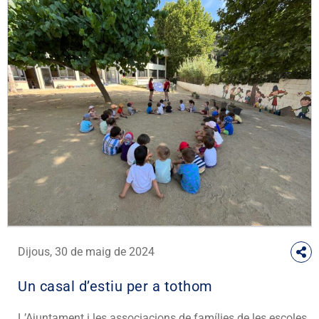
Dijous, 30 de maig de 2024
Un casal d’estiu per a tothom
L’Ajuntament i les associacions de famílies de les escoles