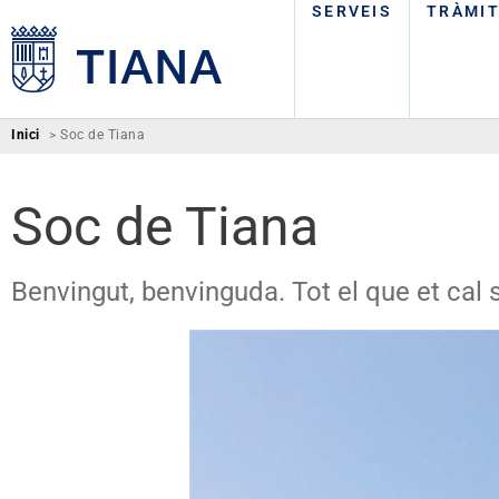
SERVEIS
TRÀMI
Inici
>
Soc de Tiana
Soc de Tiana
Benvingut, benvinguda. Tot el que et cal s