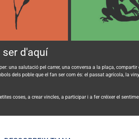
 ser d'aquí
er: una salutació pel carrer, una conversa a la plaça, compartir 
bols dels poble que el fan ser com és: el passat agrícola, la vin
ites coses, a crear vincles, a participar i a fer créixer el senti