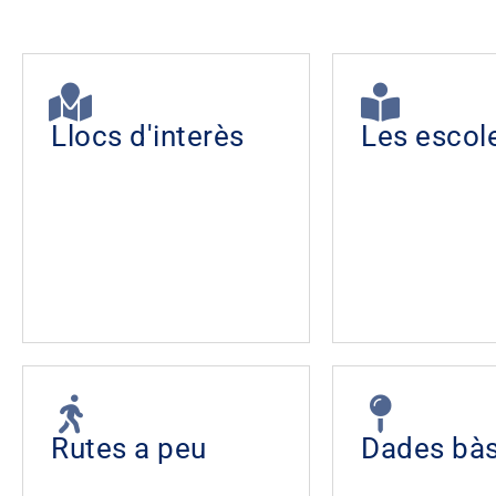
Llocs d'interès
Les escol
Rutes a peu
Dades bà