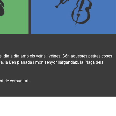
el dia a dia amb els veïns i veïnes. Són aquestes petites coses
ya, la Ben planada i mon senyor llargandaix, la Plaça dels
ment de comunitat.