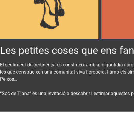
Les petites coses que ens fan
El sentiment de pertinença es construeix amb allò quotidià i prop
les que construeixen una comunitat viva i propera. I amb els sím
Peixos…
“Soc de Tiana” és una invitació a descobrir i estimar aquestes pet