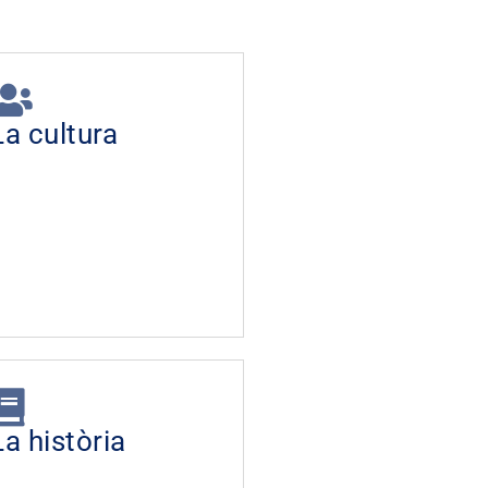
La cultura
La història