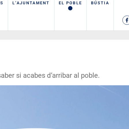
TS
L’AJUNTAMENT
EL POBLE
BÚSTIA
aber si acabes d’arribar al poble.