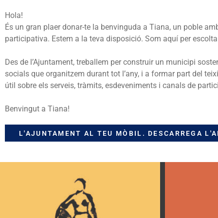
Hola!
És un gran plaer donar-te la benvinguda a Tiana, un poble amb i
participativa. Estem a la teva disposició. Som aquí per escoltar-
Des de l’Ajuntament, treballem per construir un municipi sosteni
socials que organitzem durant tot l’any, i a formar part del tei
útil sobre els serveis, tràmits, esdeveniments i canals de parti
Benvingut a Tiana!
L'AJUNTAMENT AL TEU MÒBIL. DESCARREGA L'