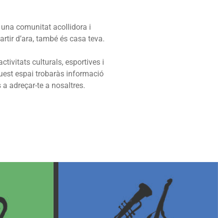
i una comunitat acollidora i
partir d’ara, també és casa teva.
tivitats culturals, esportives i
uest espai trobaràs informació
 a adreçar-te a nosaltres.