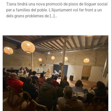
Tiana tindrà una nova promoció de pisos de lloguer social
per a famílies del poble. L’Ajuntament vol fer front a un
dels grans problemes de […]…