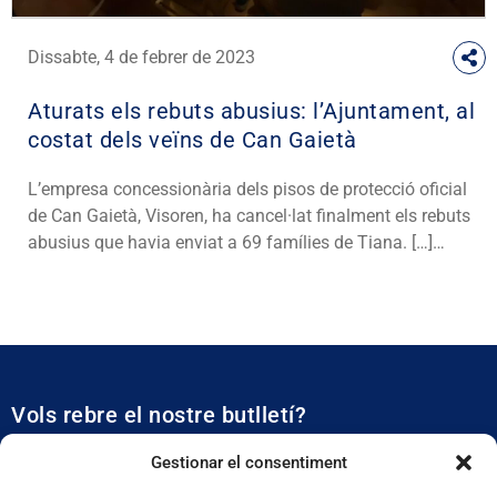
Dissabte, 4 de febrer de 2023
Aturats els rebuts abusius: l’Ajuntament, al
costat dels veïns de Can Gaietà
L’empresa concessionària dels pisos de protecció oficial
de Can Gaietà, Visoren, ha cancel·lat finalment els rebuts
abusius que havia enviat a 69 famílies de Tiana. […]…
Vols rebre el nostre butlletí?
Et mantidrem al dia de tota l’actualitat municipal
Gestionar el consentiment