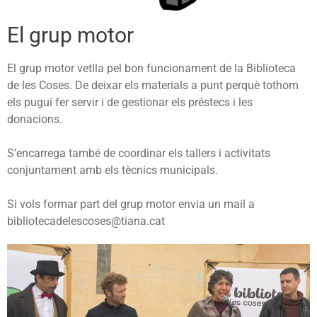
El grup motor
El grup motor vetlla pel bon funcionament de la Biblioteca
de les Coses. De deixar els materials a punt perquè tothom
els pugui fer servir i de gestionar els préstecs i les
donacions.
S’encarrega també de coordinar els tallers i activitats
conjuntament amb els tècnics municipals.
Si vols formar part del grup motor envia un mail a
bibliotecadelescoses@tiana.cat