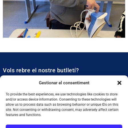
Vols rebre el nostre butlletí?
Et mantidrem al dia de tota l’actualitat municipal
Gestionar el consentiment
To provide the best experiences, we use technologies like cookies to store
and/or access device information. Consenting to these technologies will
allow us to process data such as browsing behavior or unique IDs on this
site. Not consenting or withdrawing consent, may adversely affect certain
features and functions.
SUBSCRIURE'M