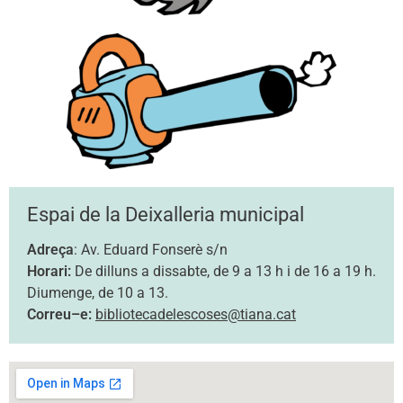
Espai de la Deixalleria municipal
Adreça
: Av. Eduard Fonserè s/n
Horari:
De dilluns a dissabte, de 9 a 13 h i de 16 a 19 h.
Diumenge, de 10 a 13.
Correu–e:
bibliotecadelescoses@tiana.cat