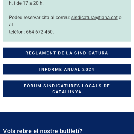
h. i de 17 a 20 h.
Podeu reservar cita al correu:
sindicatura@tiana.cat
o
al
telèfon: 664 672 450.
REGLAMENT DE LA SINDICATURA
INFORME ANUAL 2024
FÒRUM SINDICATURES LOCALS DE
CATALUNYA
Vols rebre el nostre butlletí?