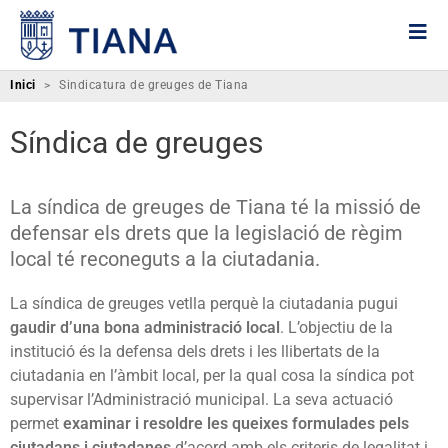
Inici
>
Sindicatura de greuges de Tiana
Síndica de greuges
La síndica de greuges de Tiana té la missió de
defensar els drets que la legislació de règim
local té reconeguts a la ciutadania.
La síndica de greuges vetlla perquè la ciutadania pugui
gaudir d’una bona administració local
. L’objectiu de la
institució és la defensa dels drets i les llibertats de la
ciutadania en l’àmbit local, per la qual cosa la síndica pot
supervisar l’Administració municipal. La seva actuació
permet
examinar i resoldre les queixes formulades pels
ciutadans i ciutadanes
d’acord amb els criteris de legalitat i