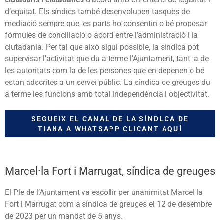
d’equitat. Els síndics també desenvolupen tasques de
mediació sempre que les parts ho consentin o bé proposar
fórmules de conciliació o acord entre l’administració i la
ciutadania. Per tal que això sigui possible, la síndica pot
supervisar l’activitat que du a terme l’Ajuntament, tant la de
les autoritats com la de les persones que en depenen o bé
estan adscrites a un servei públic. La síndica de greuges du
a terme les funcions amb total independència i objectivitat.
SEGUEIX EL CANAL DE LA SÍNDLCA DE
TIANA A WHATSAPP CLICANT AQUÍ
Marcel·la Fort i Marrugat, síndica de greuges
El Ple de l’Ajuntament va escollir per unanimitat Marcel·la
Fort i Marrugat com a síndica de greuges el 12 de desembre
de 2023 per un mandat de 5 anys.