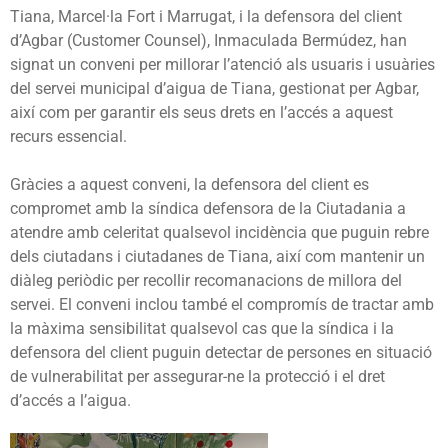
Tiana, Marcel·la Fort i Marrugat, i la defensora del client
d’Agbar (Customer Counsel), Inmaculada Bermúdez, han
signat un conveni per millorar l’atenció als usuaris i usuàries
del servei municipal d’aigua de Tiana, gestionat per Agbar,
així com per garantir els seus drets en l’accés a aquest
recurs essencial.
Gràcies a aquest conveni, la defensora del client es
compromet amb la síndica defensora de la Ciutadania a
atendre amb celeritat qualsevol incidència que puguin rebre
dels ciutadans i ciutadanes de Tiana, així com mantenir un
diàleg periòdic per recollir recomanacions de millora del
servei. El conveni inclou també el compromís de tractar amb
la màxima sensibilitat qualsevol cas que la síndica i la
defensora del client puguin detectar de persones en situació
de vulnerabilitat per assegurar-ne la protecció i el dret
d’accés a l’aigua.