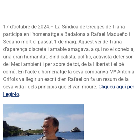
17 d’octubre de 2024.– La Síndica de Greuges de Tiana
participa en l’homenattge a Badalona a Rafael Madueño i
Sedano mort el passat 1 de maig. Aquest veí de Tiana
d’aparença discreta i amable amagava, a qui no el coneixia,
una gran humanitat. Sindicalista, polític, activista defensor
del Medi ambient i per sobre de tot, de la llibertat i el bé
comú. En l’acte d’homenatge la seva companya Mª Antònia
Grifols va llegir un escrit d’en Rafael on fa un resum de la
seva vida i dels principis que el van moure.
Cliqueu aquí per
llegir-lo
.