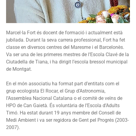
Marcel·la Fort és docent de formació i actualment està
jubilada. Durant la seva carrera professional, Fort ha fet
classe en diversos centres del Maresme i el Barcelonès.
Va ser una de les primeres mestres de l’Escola Clavé de la
Ciutadella de Tiana, i ha dirigit l’escola bressol municipal
de Montgat.
En el món associatiu ha format part d’entitats com el
grup ecologista El Rocar, el Grup d’Astronomia,
l’Assemblea Nacional Catalana o el comitè de veïns de
HPO de Can Gaietà. És voluntària de l’Escola d’Adults
Timó. Ha estat durant 19 anys membre del Consell de
Medi Ambient i va ser regidora de Gent pel Progrés (2003-
2007).