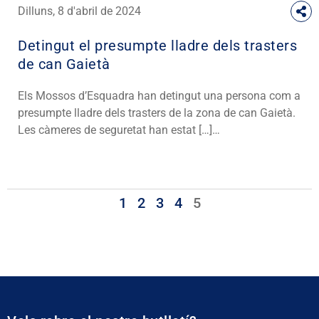
Dilluns, 8 d'abril de 2024
Detingut el presumpte lladre dels trasters
de can Gaietà
Els Mossos d’Esquadra han detingut una persona com a
presumpte lladre dels trasters de la zona de can Gaietà.
Les càmeres de seguretat han estat […]…
1
2
3
4
5