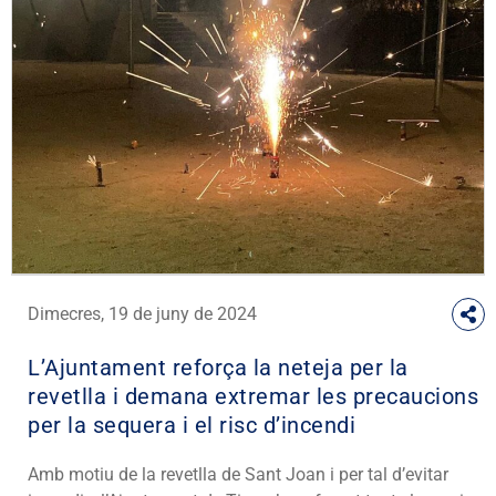
Dimecres, 19 de juny de 2024
L’Ajuntament reforça la neteja per la
revetlla i demana extremar les precaucions
per la sequera i el risc d’incendi
Amb motiu de la revetlla de Sant Joan i per tal d’evitar