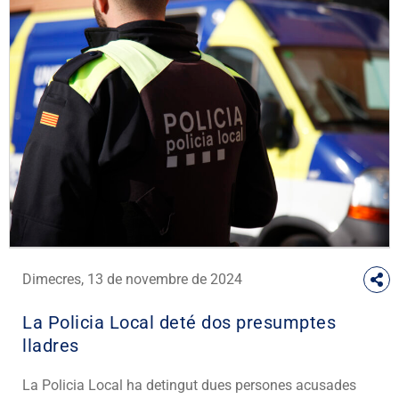
Dimecres, 13 de novembre de 2024
La Policia Local deté dos presumptes
lladres
La Policia Local ha detingut dues persones acusades