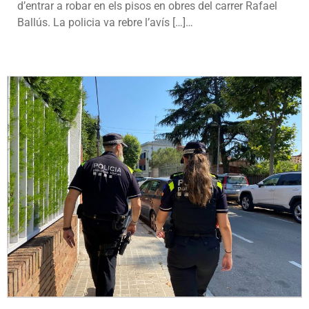
d’entrar a robar en els pisos en obres del carrer Rafael
Ballús. La policia va rebre l’avís […]…