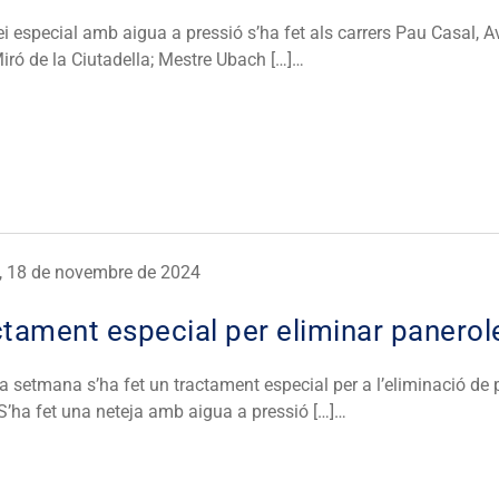
ei especial amb aigua a pressió s’ha fet als carrers Pau Casal, A
iró de la Ciutadella; Mestre Ubach […]…
s, 18 de novembre de 2024
tament especial per eliminar panerol
 setmana s’ha fet un tractament especial per a l’eliminació de 
S’ha fet una neteja amb aigua a pressió […]…