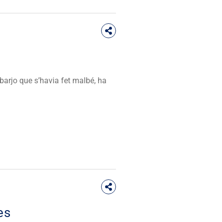
sbarjo que s’havia fet malbé, ha
es