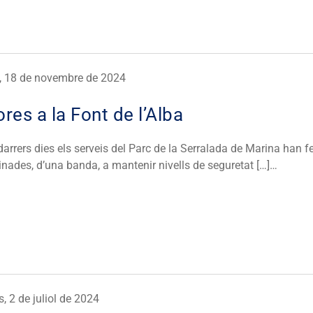
s, 18 de novembre de 2024
ores a la Font de l’Alba
darrers dies els serveis del Parc de la Serralada de Marina han f
nades, d’una banda, a mantenir nivells de seguretat […]…
, 2 de juliol de 2024