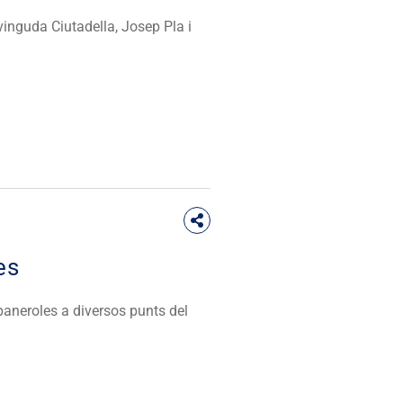
vinguda Ciutadella, Josep Pla i
es
paneroles a diversos punts del