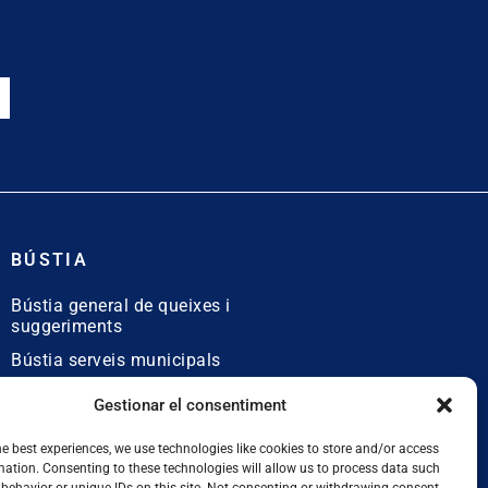
BÚSTIA
Bústia general de queixes i
suggeriments
Bústia serveis municipals
Bústia de queixes
Gestionar el consentiment
lingüístiques
he best experiences, we use technologies like cookies to store and/or access
mation. Consenting to these technologies will allow us to process data such