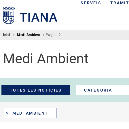
SERVEIS
TRÀMI
Inici
>
Medi Ambient
>
Pàgina 2
Medi Ambient
TOTES LES NOTÍCIES
CATEGORIA
MEDI AMBIENT