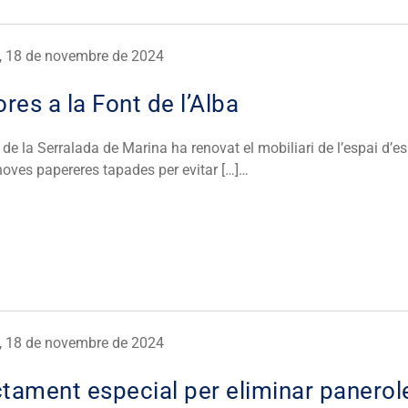
s, 18 de novembre de 2024
ores a la Font de l’Alba
 de la Serralada de Marina ha renovat el mobiliari de l’espai d’e
noves papereres tapades per evitar […]…
s, 18 de novembre de 2024
tament especial per eliminar panerol