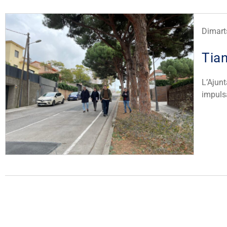
Dimart
Tian
L’Ajun
impuls