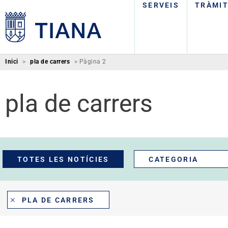
SERVEIS
TRÀMI
Inici
>
pla de carrers
>
Pàgina 2
pla de carrers
TOTES LES NOTÍCIES
CATEGORIA
PLA DE CARRERS