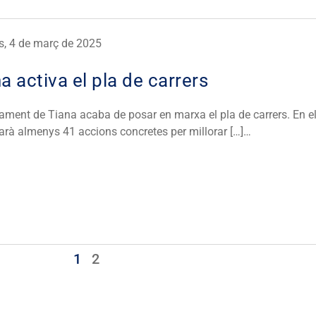
s, 4 de març de 2025
a activa el pla de carrers
tament de Tiana acaba de posar en marxa el pla de carrers. En el
arà almenys 41 accions concretes per millorar […]…
1
2