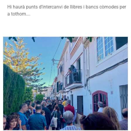
Hi haurà punts d’intercanvi de llibres i bancs còmodes per
a tothom….