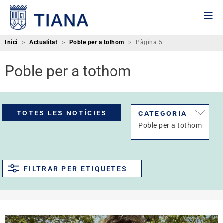
Inici
>
Actualitat
>
Poble per a tothom
>
Pàgina 5
Poble per a tothom
TOTES LES NOTÍCIES
CATEGORIA
Poble per a tothom
FILTRAR PER ETIQUETES