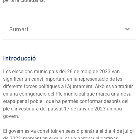
per a la ciutadania.
Sumari
Introducció
Les eleccions municipals del 28 de maig de 2023 van
significar un canvi important en la representació de les
diferents forces polítiques a l’Ajuntament. Això es va traduir
en una configuració del Ple municipal que marca una nova
etapa per al poble i que ha permès conformar després del
ple d’investidura del passat 17 de juny de 2023 un nou
govern.
El govern es va constituir en sessió plenària el dia 4 de juliol
de 2023, moment en el qual es va aprovar el cartipàs