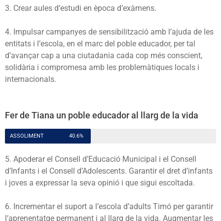
3. Crear aules d’estudi en època d’exàmens.
4. Impulsar campanyes de sensibilització amb l’ajuda de les
entitats i l’escola, en el marc del poble educador, per tal
d’avançar cap a una ciutadania cada cop més conscient,
solidària i compromesa amb les problemàtiques locals i
internacionals.
Fer de Tiana un poble educador al llarg de la vida
ASSOLIMENT
40.6%
5. Apoderar el Consell d’Educació Municipal i el Consell
d’Infants i el Consell d’Adolescents. Garantir el dret d’infants
i joves a expressar la seva opinió i que sigui escoltada.
6. Incrementar el suport a l’escola d’adults Timó per garantir
l’aprenentatge permanent i al llarg de la vida. Augmentar les