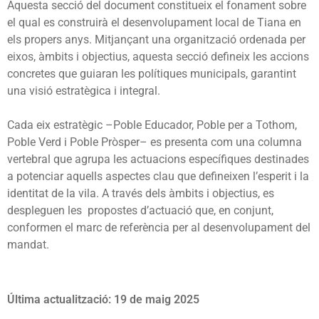
Aquesta secció del document constitueix el fonament sobre
el qual es construirà el desenvolupament local de Tiana en
els propers anys. Mitjançant una organització ordenada per
eixos, àmbits i objectius, aquesta secció defineix les accions
concretes que guiaran les polítiques municipals, garantint
una visió estratègica i integral.
Cada eix estratègic –Poble Educador, Poble per a Tothom,
Poble Verd i Poble Pròsper– es presenta com una columna
vertebral que agrupa les actuacions específiques destinades
a potenciar aquells aspectes clau que defineixen l’esperit i la
identitat de la vila. A través dels àmbits i objectius, es
despleguen les propostes d’actuació que, en conjunt,
conformen el marc de referència per al desenvolupament del
mandat.
Última actualització: 19 de maig 2025