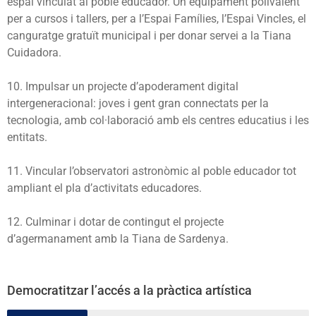
espai vinculat al poble educador. Un equipament polivalent
per a cursos i tallers, per a l’Espai Famílies, l’Espai Vincles, el
canguratge gratuït municipal i per donar servei a la Tiana
Cuidadora.
10. Impulsar un projecte d’apoderament digital
intergeneracional: joves i gent gran connectats per la
tecnologia, amb col·laboració amb els centres educatius i les
entitats.
11. Vincular l’observatori astronòmic al poble educador tot
ampliant el pla d’activitats educadores.
12. Culminar i dotar de contingut el projecte
d’agermanament amb la Tiana de Sardenya.
Democratitzar l’accés a la pràctica artística