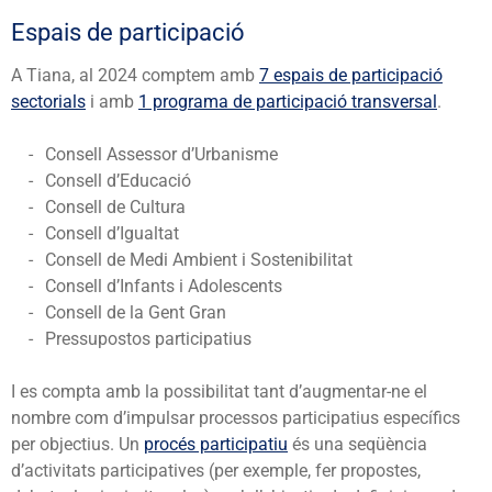
Espais de participació
A Tiana, al 2024 comptem amb
7 espais de participació
sectorials
i amb
1 programa de participació transversal
.
Consell Assessor d’Urbanisme
Consell d’Educació
Consell de Cultura
Consell d’Igualtat
Consell de Medi Ambient i Sostenibilitat
Consell d’Infants i Adolescents
Consell de la Gent Gran
Pressupostos participatius
I es compta amb la possibilitat tant d’augmentar-ne el
nombre com d’impulsar processos participatius específics
per objectius. Un
procés participatiu
és una seqüència
d’activitats participatives (per exemple, fer propostes,