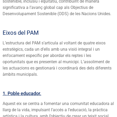
sostenible, inclusiu i equitatiu, contribuint de manera
significativa a l’avanç global cap als Objectius de
Desenvolupament Sostenible (ODS) de les Nacions Unides.
Eixos del PAM
L’estructura del PAM s’articula al voltant de quatre eixos
estratègics, cada un d’ells amb una visió integral i un
enfocament específic per abordar els reptes i les
oportunitats que es presenten al municipi. L’assoliment de
les actuacions es gestionarà i coordinarà des dels diferents
àmbits municipals.
1. Poble educador.
Aquest eix se centra a fomentar una comunitat educadora al
llarg de la vida, impulsant l’accés a l’educació, la pràctica
artística i la cultura, amb l’objectiu de crear un teixit social