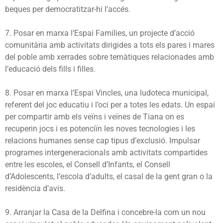
beques per democratitzar-hi l’accés.
7. Posar en marxa l’Espai Famílies, un projecte d’acció
comunitària amb activitats dirigides a tots els pares i mares
del poble amb xerrades sobre temàtiques relacionades amb
l’educació dels fills i filles.
8. Posar en marxa l’Espai Vincles, una ludoteca municipal,
referent del joc educatiu i l’oci per a totes les edats. Un espai
per compartir amb els veïns i veïnes de Tiana on es
recuperin jocs i es potenciïn les noves tecnologies i les
relacions humanes sense cap tipus d’exclusió. Impulsar
programes intergeneracionals amb activitats compartides
entre les escoles, el Consell d’Infants, el Consell
d’Adolescents, l’escola d’adults, el casal de la gent gran o la
residència d’avis.
9. Arranjar la Casa de la Delfina i concebre-la com un nou