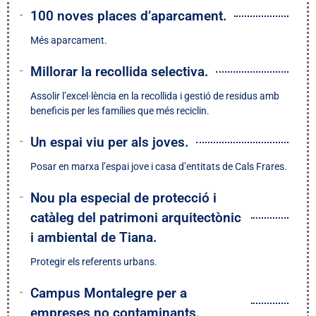
100 noves places d’aparcament.
Més aparcament.
Millorar la recollida selectiva.
Assolir l’excel·lència en la recollida i gestió de residus amb
beneficis per les famílies que més reciclin.
Un espai viu per als joves.
Posar en marxa l’espai jove i casa d’entitats de Cals Frares.
Nou pla especial de protecció i
catàleg del patrimoni arquitectònic
i ambiental de Tiana.
Protegir els referents urbans.
Campus Montalegre per a
empreses no contaminants.