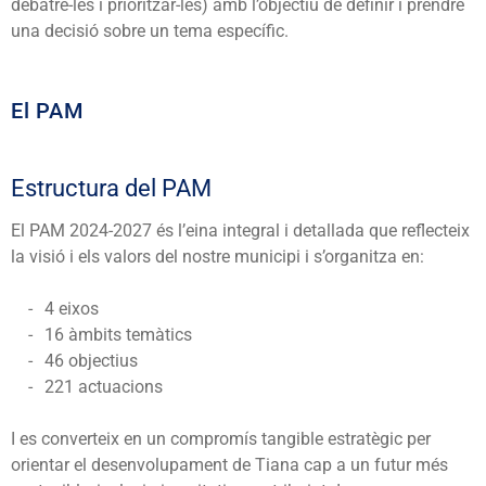
debatre-les i prioritzar-les) amb l’objectiu de definir i prendre
una decisió sobre un tema específic.
El PAM
Estructura del PAM
El PAM 2024-2027 és l’eina integral i detallada que reflecteix
la visió i els valors del nostre municipi i s’organitza en:
4 eixos
16 àmbits temàtics
46 objectius
221 actuacions
I es converteix en un compromís tangible estratègic per
orientar el desenvolupament de Tiana cap a un futur més