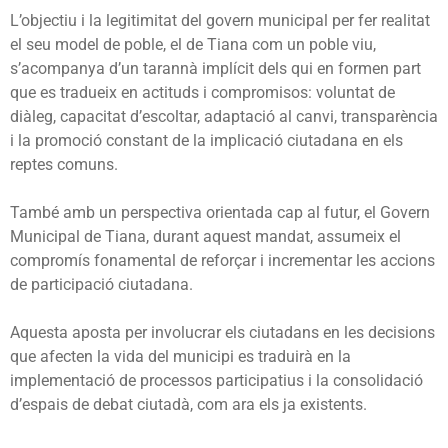
L’objectiu i la legitimitat del govern municipal per fer realitat
el seu model de poble, el de Tiana com un poble viu,
s’acompanya d’un tarannà implícit dels qui en formen part
que es tradueix en actituds i compromisos: voluntat de
diàleg, capacitat d’escoltar, adaptació al canvi, transparència
i la promoció constant de la implicació ciutadana en els
reptes comuns.
També amb un perspectiva orientada cap al futur, el Govern
Municipal de Tiana, durant aquest mandat, assumeix el
compromís fonamental de reforçar i incrementar les accions
de participació ciutadana.
Aquesta aposta per involucrar els ciutadans en les decisions
que afecten la vida del municipi es traduirà en la
implementació de processos participatius i la consolidació
d’espais de debat ciutadà, com ara els ja existents.