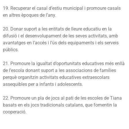
19. Recuperar el casal d’estiu municipal i promoure casals
en altres èpoques de l’any.
20. Donar suport a les entitats de lleure educatiu en la
difusió i el desenvolupament de les seves activitats, amb
avantatges en l’accés i l’ús dels equipaments i els serveis
públics.
21. Promoure la igualtat d’oportunitats educatives més enllà
de l’escola donant suport a les associacions de famílies
perquè organitzin activitats educatives extraescolars
assequibles per a infants i adolescents.
22. Promoure un pla de jocs al pati de les escoles de Tiana
basats en els jocs tradicionals catalans, que fomentin la
cooperació.