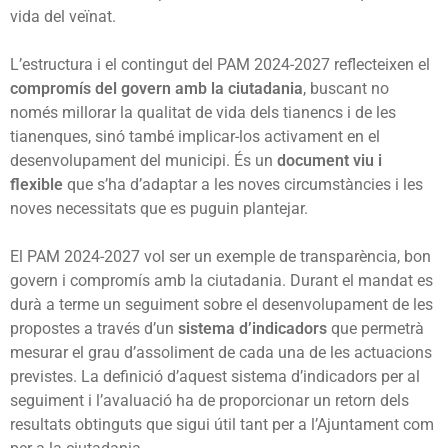
vida del veïnat.
L’estructura i el contingut del PAM 2024-2027 reflecteixen el
compromís del govern amb la ciutadania
, buscant no
només millorar la qualitat de vida dels tianencs i de les
tianenques, sinó també implicar-los activament en el
desenvolupament del municipi. És un
document viu i
flexible
que s’ha d’adaptar a les noves circumstàncies i les
noves necessitats que es puguin plantejar.
El PAM 2024-2027 vol ser un exemple de transparència, bon
govern i compromís amb la ciutadania. Durant el mandat es
durà a terme un seguiment sobre el desenvolupament de les
propostes a través d’un
sistema d’indicadors
que permetrà
mesurar el grau d’assoliment de cada una de les actuacions
previstes. La definició d’aquest sistema d’indicadors per al
seguiment i l’avaluació ha de proporcionar un retorn dels
resultats obtinguts que sigui útil tant per a l’Ajuntament com