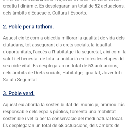
creatiu i dinàmic. Es desplegaran un total de
52
actuacions,
dels àmbits d’Educació, Cultura i Esports.
2. Poble per a tothom.
Aquest eix té com a objectiu millorar la qualitat de vida dels
ciutadans, tot assegurant els drets socials, la igualtat
d’oportunitats, l’accés a l’habitatge i la seguretat, així com la
salut i el benestar de tota la població en totes les etapes del
seu cicle vital. Es desplegaran un total de
53
actuacions,
dels àmbits de Drets socials, Habitatge, Igualtat, Joventut i
Salut i Seguretat.
3. Poble verd.
Aquest eix aborda la sostenibilitat del municipi, promou l’ús
responsable dels espais públics, fomenta una mobilitat
sostenible i vetlla per la conservació del medi natural local.
Es desplegaran un total de
68
actuacions, dels àmbits de