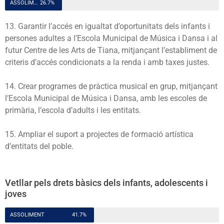
ASSOLIMENT
26.7%
13. Garantir l’accés en igualtat d’oportunitats dels infants i
persones adultes a l’Escola Municipal de Música i Dansa i al
futur Centre de les Arts de Tiana, mitjançant l’establiment de
criteris d’accés condicionats a la renda i amb taxes justes.
14. Crear programes de pràctica musical en grup, mitjançant
l’Escola Municipal de Música i Dansa, amb les escoles de
primària, l’escola d’adults i les entitats.
15. Ampliar el suport a projectes de formació artística
d’entitats del poble.
Vetllar pels drets bàsics dels infants, adolescents i
joves
ASSOLIMENT
41.7%