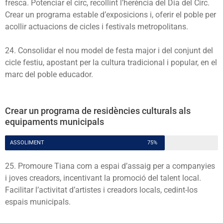
fresca. Potenciar el circ, recollint l’herència del Dia del Circ.
Crear un programa estable d’exposicions i, oferir el poble per
acollir actuacions de cicles i festivals metropolitans.
24. Consolidar el nou model de festa major i del conjunt del
cicle festiu, apostant per la cultura tradicional i popular, en el
marc del poble educador.
Crear un programa de residències culturals als
equipaments municipals
ASSOLIMENT
75%
25. Promoure Tiana com a espai d’assaig per a companyies
i joves creadors, incentivant la promoció del talent local.
Facilitar l’activitat d’artistes i creadors locals, cedint-los
espais municipals.