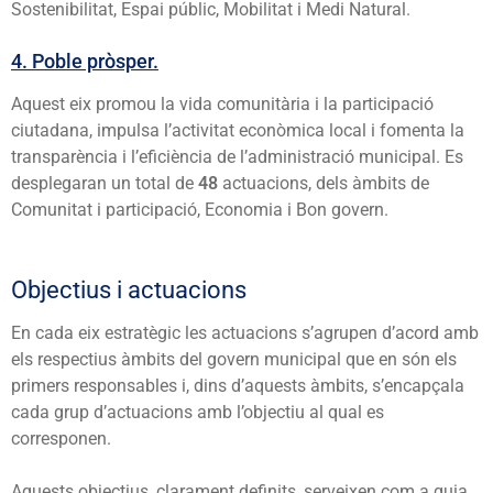
Sostenibilitat, Espai públic, Mobilitat i Medi Natural.
4. Poble pròsper.
Aquest eix promou la vida comunitària i la participació
ciutadana, impulsa l’activitat econòmica local i fomenta la
transparència i l’eficiència de l’administració municipal. Es
desplegaran un total de
48
actuacions, dels àmbits de
Comunitat i participació, Economia i Bon govern.
Objectius i actuacions
En cada eix estratègic les actuacions s’agrupen d’acord amb
els respectius àmbits del govern municipal que en són els
primers responsables i, dins d’aquests àmbits, s’encapçala
cada grup d’actuacions amb l’objectiu al qual es
corresponen.
Aquests objectius, clarament definits, serveixen com a guia