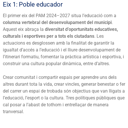
Eix 1: Poble educador
El primer eix del PAM 2024–2027 situa l’educació com a
columna vertebral del desenvolupament del municipi
.
Aquest eix abraça la
diversitat d’oportunitats educatives,
culturals i esportives per a tots els ciutadans
. Les
actuacions es desglossen amb la finalitat de garantir la
igualtat d’accés a l’educació i el lliure desenvolupament de
l’itinerari formatiu, fomentar la pràctica artística i esportiva, i
construir una cultura popular dinàmica, entre d’altres.
Crear comunitat i compartir espais per aprendre uns dels
altres durant tota la vida, crear vincles, generar benestar o fer
del carrer un espai de trobada són objectius que van lligats a
l’educació, l’esport o la cultura. Tres polítiques públiques que
cal posar a l’abast de tothom i entrellaçar de manera
tranversal.