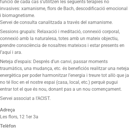
funció de cada cas s’utilitzen les següents teràpies no
invasives: xamanisme, flors de Bach, descodificació emocional
i biomagnetisme.
Servei de consulta canalitzada a través del xamanisme.
Sessions grupals: Relaxació i meditació, connexió corporal,
connexió amb la naturalesa, totes amb un mateix objectiu,
prendre consciència de nosaltres mateixos i estar presents en
l’aquí i ara.
Neteja d’espais: Després d’un canvi, passar moments
traumàtics, una mudança, etc. és beneficiós realitzar una neteja
energètica per poder harmonitzar l’energia i treure tot allò que ja
no té lloc en el nostre espai (casa, local, etc.) perquè pugui
entrar tot el que és nou, donant pas a un nou començament.
Servei associat a l’ACIST.
Adreça
Les flors, 12 1er 3a
Telèfon