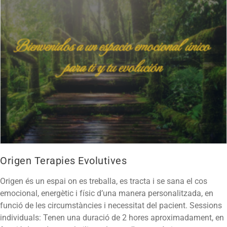
Origen Terapies Evolutives
Origen és un espai on es treballa, es tracta i se sana el cos
emocional, energètic i físic d’una manera personalitzada, en
funció de les circumstàncies i necessitat del pacient. Sessions
individuals: Tenen una duració de 2 hores aproximadament, en