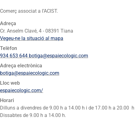
Comerç associat a l’ACIST.
Adreça
Cr. Anselm Clavé, 4 - 08391 Tiana
Vegeu-ne la situació al mapa
Telèfon
934 653 644 botiga@espaiecologic.com
Adreça electrònica
botiga@espaiecologic.com
Lloc web
espaiecologic.com/
Horari
Dilluns a divendres de 9.00 h a 14.00 h i de 17.00 h a 20.00 h
Dissabtes de 9.00 h a 14.00 h.