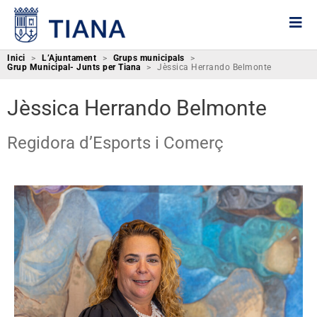
Inici
>
L’Ajuntament
>
Grups municipals
>
Grup Municipal- Junts per Tiana
>
Jèssica Herrando Belmonte
Jèssica Herrando Belmonte
Regidora d’Esports i Comerç