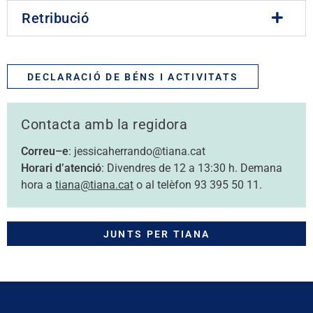
Retribució
DECLARACIÓ DE BÉNS I ACTIVITATS
Contacta amb la regidora
Correu–e
: jessicaherrando@tiana.cat
Horari d’atenció
: Divendres de 12 a 13:30 h. Demana
hora a
tiana@tiana.cat
o al telèfon 93 395 50 11.
JUNTS PER TIANA