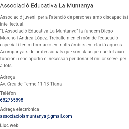
Associació Educativa La Muntanya
Associació juvenil per a l’atenció de persones amb discapacitat
intel·lectual.
“L’Associació Educativa La Muntanya” la fundem Diego
Moreno i Andrea López. Treballem en el món de l’educació
especial i tenim formació en molts àmbits en relació aquesta.
Acompanyats de professionals que són claus perquè tot això
funcioni i ens aportin el necessari per donar el millor servei per
a tots.
Adreça
Av. Creu de Terme 11-13 Tiana
Telèfon
682765898
Adreça electrònica
associaciolamuntanya@gmail.com
Lloc web