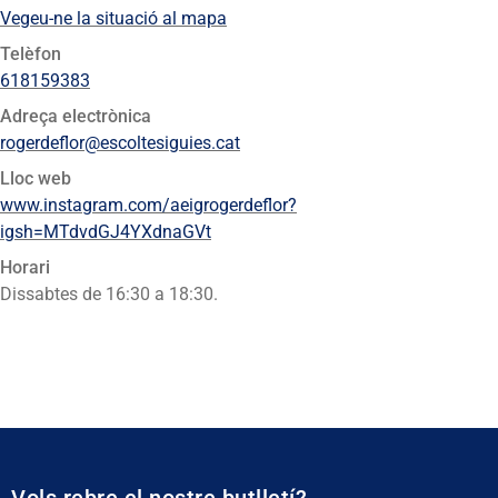
Vegeu-ne la situació al mapa
Telèfon
618159383
Adreça electrònica
rogerdeflor@escoltesiguies.cat
Lloc web
www.instagram.com/aeigrogerdeflor?
igsh=MTdvdGJ4YXdnaGVt
Horari
Dissabtes de 16:30 a 18:30.