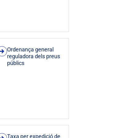
Ordenança general
reguladora dels preus
públics
Taxa per expedició de