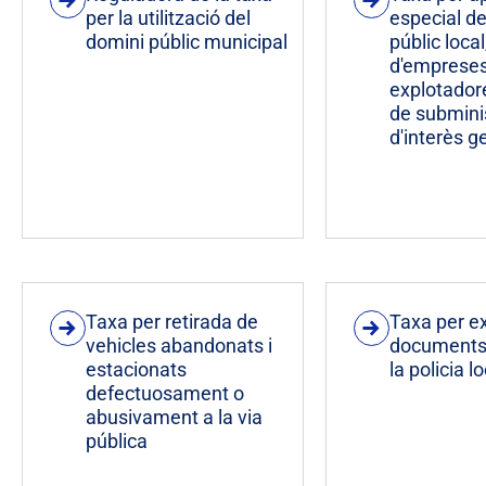
per la utilització del
especial de
domini públic municipal
públic local
d'emprese
explotador
de submini
d'interès g
Taxa per retirada de
Taxa per e
vehicles abandonats i
documents 
estacionats
la policia l
defectuosament o
abusivament a la via
pública