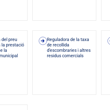
 del preu
Reguladora de la taxa
a la prestació
de recollida
e la
d'escombraries i altres
 municipal
residus comercials