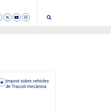
Impost sobre vehicles
de Tracció mecànica