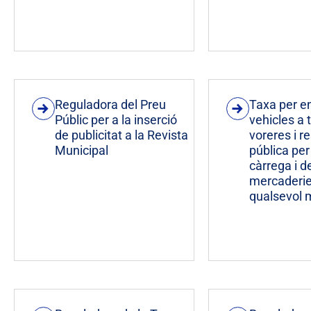
Reguladora del Preu
Taxa per e
Públic per a la inserció
vehicles a 
de publicitat a la Revista
voreres i r
Municipal
pública pe
càrrega i 
mercaderie
qualsevol