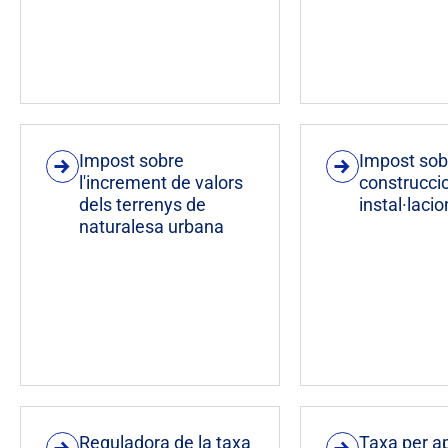
Impost sobre
Impost sob
l'increment de valors
construcci
dels terrenys de
instal·lacio
naturalesa urbana
Reguladora de la taxa
Taxa per a