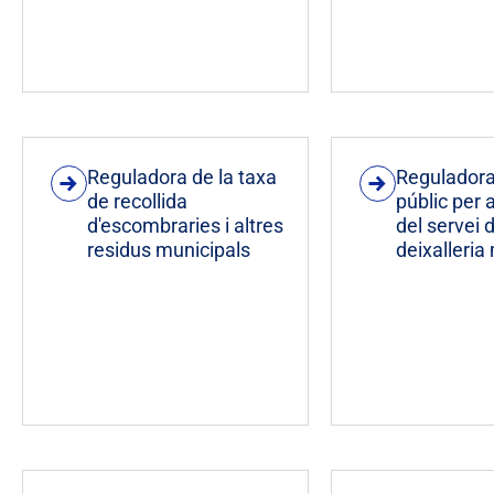
Reguladora de la taxa
Reguladora
de recollida
públic per 
d'escombraries i altres
del servei d
residus municipals
deixalleria