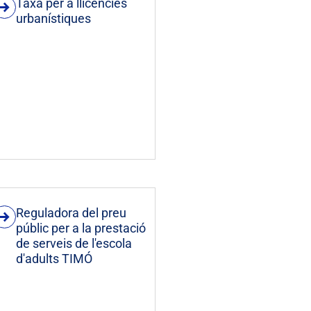
Taxa per a llicències
urbanístiques
Reguladora del preu
públic per a la prestació
de serveis de l'escola
d'adults TIMÓ