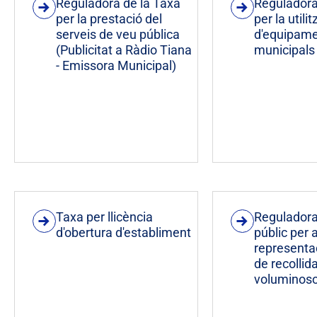
Reguladora de la Taxa
Reguladora
per la prestació del
per la utili
serveis de veu pública
d'equipam
(Publicitat a Ràdio Tiana
municipals
- Emissora Municipal)
Taxa per llicència
Reguladora
d'obertura d'establiment
públic per a
representac
de recollid
voluminos