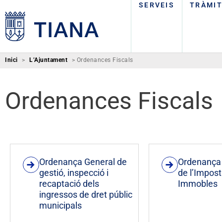
SERVEIS
TRÀMI
Inici
>
L’Ajuntament
>
Ordenances Fiscals
Ordenances Fiscals
Ordenança General de
Ordenança
gestió, inspecció i
de l’Impos
recaptació dels
Immobles
ingressos de dret públic
municipals