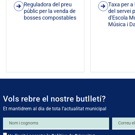
Reguladora del preu
Taxa per a 
públic per la venda de
del servei p
bosses compostables
d'Escola M
Música i D
Vols rebre el nostre butlletí?
Et mantidrem al dia de tota l’actualitat municipal