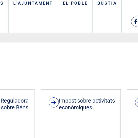
TS
L’AJUNTAMENT
EL POBLE
BÚSTIA
 Reguladora
Impost sobre activitats
t sobre Béns
econòmiques