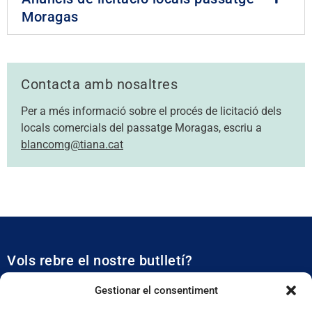
Moragas
Contacta amb nosaltres
Per a més informació sobre el procés de licitació dels
locals comercials del passatge Moragas, escriu a
blancomg@tiana.cat
Vols rebre el nostre butlletí?
Et mantidrem al dia de tota l’actualitat municipal
Gestionar el consentiment