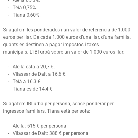
Alella 0,75%.
Teià 0,75%.
Tiana 0,60%.
Si agafem les ponderades i un valor de referència de 1.000
euros per llar.
De cada 1.000 euros d’una llar, d’una família,
quants es destinen a pagar impostos i taxes
municipals.
L’IBI urbà sobre un valor de 1.000 euros llar:
Alella està a 20,7 €.
Vilassar de Dalt a 16,6 €.
Teià a 16,3 €.
Tiana és de 14,4 €.
Si agafem IBI urbà per persona, sense ponderar per
ingressos familiars. Tiana està per sota:
Alella: 515 € per persona
Vilassar de Dalt: 388 € per persona