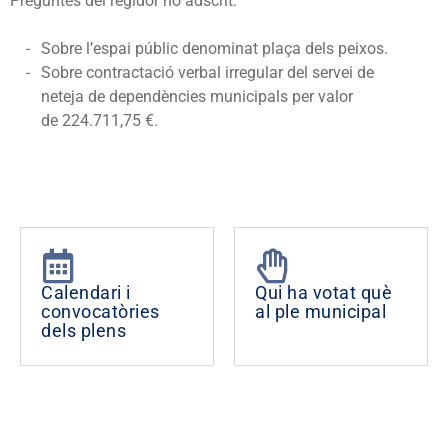
Preguntes del regidor no adscrit:
Sobre l’espai públic denominat plaça dels peixos.
Sobre contractació
verbal irregular del servei de
neteja de dependències municipals per valor
de
224.711,75 €.
Calendari i
Qui ha votat què
convocatòries
al ple municipal
dels plens