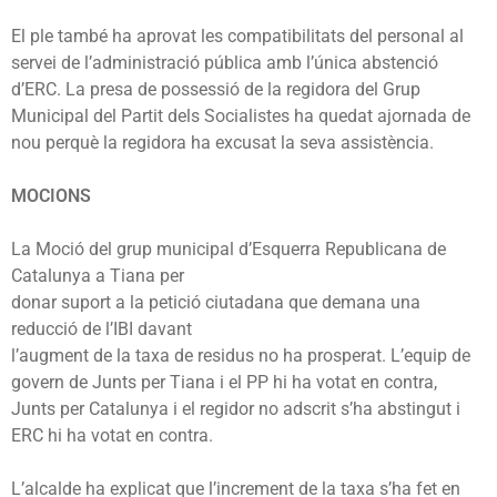
El ple també ha aprovat les compatibilitats del personal al
servei de l’administració pública amb l’única abstenció
d’ERC.
La presa de possessió de la
regidora del Grup
Municipal del Partit dels Socialistes ha quedat ajornada de
nou perquè la regidora ha excusat la seva assistència.
MOCIONS
La Moció del grup municipal d’Esquerra Republicana de
Catalunya a Tiana per
donar suport a la petició ciutadana que demana una
reducció de l’IBI davant
l’augment de la taxa de residus no ha prosperat.
L’equip de
govern de Junts per Tiana i el PP hi ha votat en contra,
Junts per Catalunya i el regidor no adscrit s’ha abstingut i
ERC hi ha votat en contra.
L’alcalde ha explicat que l’increment de la taxa s’ha fet en