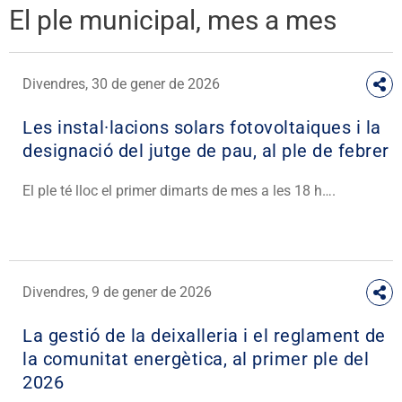
El ple municipal, mes a mes
Divendres, 30 de gener de 2026
Les instal·lacions solars fotovoltaiques i la
designació del jutge de pau, al ple de febrer
El ple té lloc el primer dimarts de mes a les 18 h….
Divendres, 9 de gener de 2026
La gestió de la deixalleria i el reglament de
la comunitat energètica, al primer ple del
2026