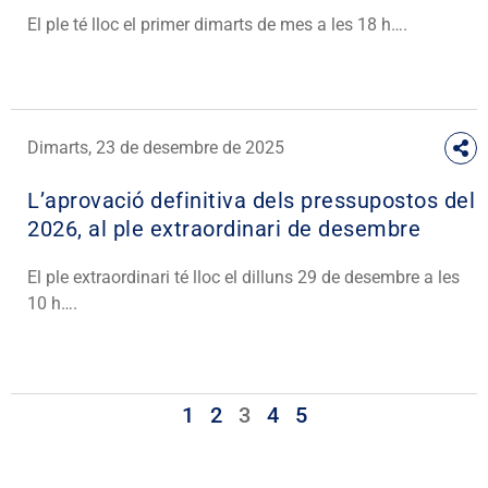
El ple té lloc el primer dimarts de mes a les 18 h….
Dimarts, 23 de desembre de 2025
L’aprovació definitiva dels pressupostos del
2026, al ple extraordinari de desembre
El ple extraordinari té lloc el dilluns 29 de desembre a les
10 h….
1
2
3
4
5