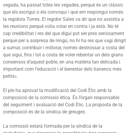
vegada, ha passat totes les vegades, perquè és un clàssic
que els escrigui o els convoqui i que em respongui només
la regidora Torres. El regidor Sales va dir que no assistia a
les reunions perquè volia votar en contra i ja està. No té
cap credibilitat i res del que digui pot ser pres seriosament
perquè per a sorpresa de ningú, no hi ha res que vagi dirigit
a sumar, contribuir i millorar, només destrossar a costa del
que sigui, fins i tot a costa de voler rebentar un dels grans
consensos d’aquest poble, en una matèria tan delicada i
important com l’educació i el benestar dels tianencs més
petits».
El ple ha aprovat la modificació del Codi Ètic amb la
composició de la comissió ètica.
És l’òrgan responsable
del seguiment i avaluació del Codi Ètic. La proposta de la
composició és de la síndica de greuges.
La comissió estarà formada per
la síndica de la