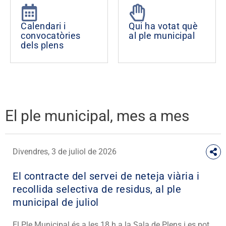
Calendari i
Qui ha votat què
convocatòries
al ple municipal
dels plens
El ple municipal, mes a mes
Divendres, 3 de juliol de 2026
El contracte del servei de neteja viària i
recollida selectiva de residus, al ple
municipal de juliol
El Ple Municipal és a les 18 h a la Sala de Plens i es pot