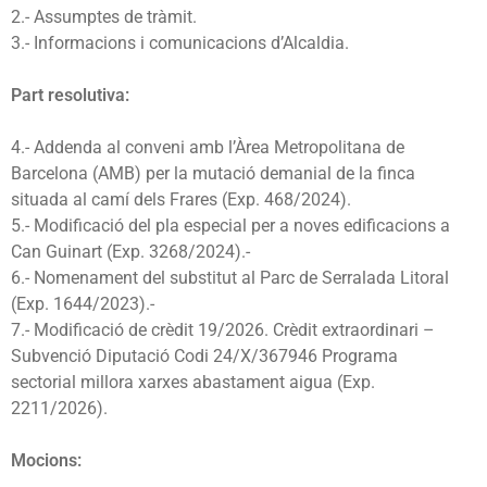
2.- Assumptes de tràmit.
3.- Informacions i comunicacions d’Alcaldia.
Part resolutiva:
4.- Addenda al conveni amb l’Àrea Metropolitana de
Barcelona (AMB) per la mutació demanial de la finca
situada al camí dels Frares (Exp. 468/2024).
5.- Modificació del pla especial per a noves edificacions a
Can Guinart (Exp. 3268/2024).-
6.- Nomenament del substitut al Parc de Serralada Litoral
(Exp. 1644/2023).-
7.- Modificació de crèdit 19/2026. Crèdit extraordinari –
Subvenció Diputació Codi 24/X/367946 Programa
sectorial millora xarxes abastament aigua (Exp.
2211/2026).
Mocions: