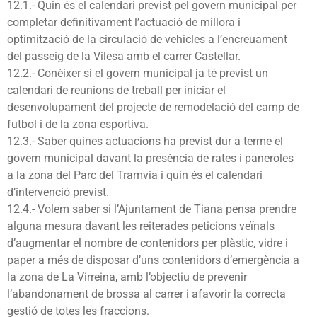
12.1.- Quin és el calendari previst pel govern municipal per
completar definitivament l’actuació de millora i
optimització de la circulació de vehicles a l’encreuament
del passeig de la Vilesa amb el carrer Castellar.
12.2.- Conèixer si el govern municipal ja té previst un
calendari de reunions de treball per iniciar el
desenvolupament del projecte de remodelació del camp de
futbol i de la zona esportiva.
12.3.- Saber quines actuacions ha previst dur a terme el
govern municipal davant la presència de rates i paneroles
a la zona del Parc del Tramvia i quin és el calendari
d’intervenció previst.
12.4.- Volem saber si l’Ajuntament de Tiana pensa prendre
alguna mesura davant les reiterades peticions veïnals
d’augmentar el nombre de contenidors per plàstic, vidre i
paper a més de disposar d’uns contenidors d’emergència a
la zona de La Virreina, amb l’objectiu de prevenir
l’abandonament de brossa al carrer i afavorir la correcta
gestió de totes les fraccions.