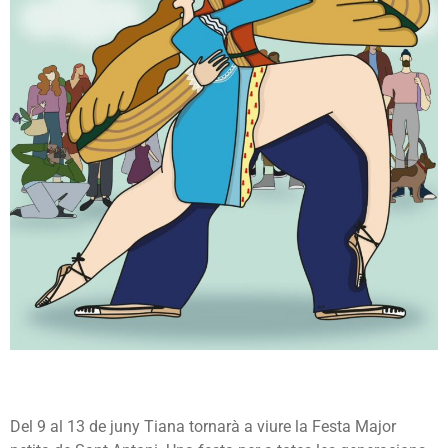
Del 9 al 13 de juny Tiana tornarà a viure la Festa Major