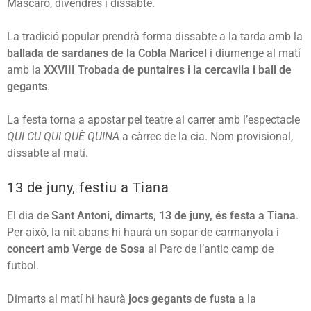
Mascaró, divendres i dissabte.
La tradició popular prendrà forma dissabte a la tarda amb la
ballada de sardanes de la Cobla Maricel
i diumenge al matí
amb la
XXVIII Trobada de puntaires i la cercavila i ball de
gegants
.
La festa torna a apostar pel teatre al carrer amb l’espectacle
QUI CU QUI QUÈ QUINA
a càrrec de la cia. Nom provisional,
dissabte al matí.
13 de juny, festiu a Tiana
El dia de
Sant Antoni, dimarts, 13 de juny, és festa a Tiana
.
Per això, la nit abans hi haurà un sopar de carmanyola i
concert amb Verge de Sosa
al Parc de l’antic camp de
futbol.
Dimarts al matí hi haurà
jocs gegants de fusta
a la