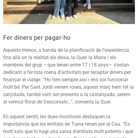
Fer diners per pagar-ho
Aquests mesos, a banda de la planificació de l’experiència
fins allà on la realitat els deixa, la Quer, la Maria i els
membres del grup —que tenen entre 17 i 18 anys— s’estan
dedicant a fer tota mena d’activitats per recaptar diners per
finançar el viatge. “Ho fem sempre així i ens sol funcionar
molt bé. Per Sant Jordi venem roses, aquest març hem fet la
calçotada, també vam ser presents a la castanyada, serem
al vermut floral de Descorxats…”, comenta la Quer.
En aquest sentit, les dues monitores destaquen la
importància que les entitats de Tiana tenen per al Cau. “És
molt xulo que hi hagi una xarxa d’entitats molt potents i que