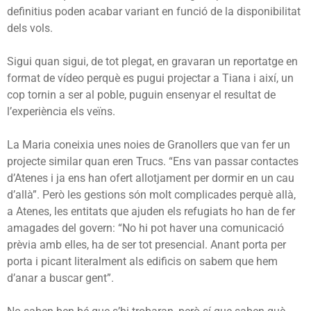
definitius poden acabar variant en funció de la disponibilitat
dels vols.
Sigui quan sigui, de tot plegat, en gravaran un reportatge en
format de vídeo perquè es pugui projectar a Tiana i així, un
cop tornin a ser al poble, puguin ensenyar el resultat de
l’experiència els veïns.
La Maria coneixia unes noies de Granollers que van fer un
projecte similar quan eren Trucs. “Ens van passar contactes
d’Atenes i ja ens han ofert allotjament per dormir en un cau
d’allà”. Però les gestions són molt complicades perquè allà,
a Atenes, les entitats que ajuden els refugiats ho han de fer
amagades del govern: “No hi pot haver una comunicació
prèvia amb elles, ha de ser tot presencial. Anant porta per
porta i picant literalment als edificis on sabem que hem
d’anar a buscar gent”.