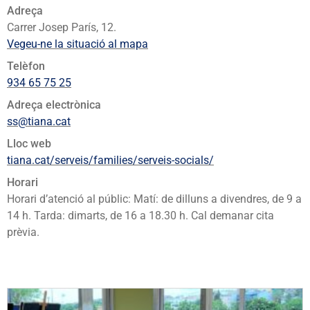
Adreça
Carrer Josep París, 12.
Vegeu-ne la situació al mapa
Telèfon
934 65 75 25
Adreça electrònica
ss@tiana.cat
Lloc web
tiana.cat/serveis/families/serveis-socials/
Horari
Horari d’atenció al públic: Matí: de dilluns a divendres, de 9 a
14 h. Tarda: dimarts, de 16 a 18.30 h. Cal demanar cita
prèvia.