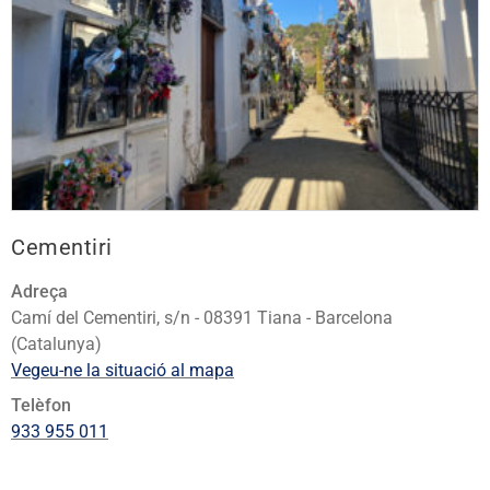
Cementiri
Adreça
Camí del Cementiri, s/n - 08391 Tiana - Barcelona
(Catalunya)
Vegeu-ne la situació al mapa
Telèfon
933 955 011