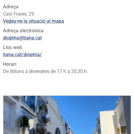
Adreça
Cals Frares, 29.
Vegeu-ne la situació al mapa
Adreça electrònica
dioptria@tiana.cat
Lloc web
tiana.cat/dioptria/
Horari
De dilluns a divendres de 17 h a 20,30 h.