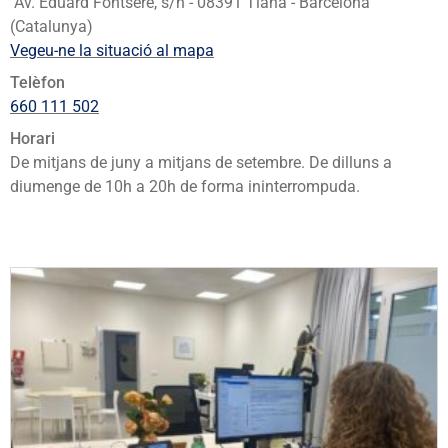
Av. Eduard Fontseré, s/n - 08391 Tiana - Barcelona
(Catalunya)
Vegeu-ne la situació al mapa
Telèfon
660 111 502
Horari
De mitjans de juny a mitjans de setembre. De dilluns a
diumenge de 10h a 20h de forma ininterrompuda.