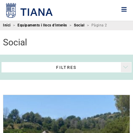
Inici
>
Equipaments i llocs d'interès
>
Social
>
Pàgina 2
Social
FILTRES