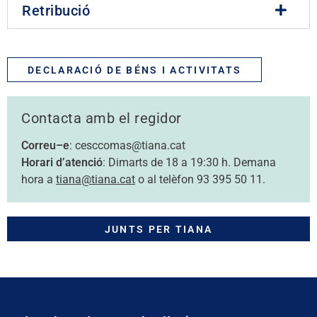
Retribució
DECLARACIÓ DE BÉNS I ACTIVITATS
Contacta amb el regidor
Correu–e
: cesccomas@tiana.cat
Horari d’atenció
: Dimarts de 18 a 19:30 h. Demana
hora a
tiana@tiana.cat
o al telèfon 93 395 50 11.
JUNTS PER TIANA