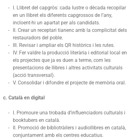
I. Llibret del capgròs: cada lustre o dècada recopilar
en un llibret els diferents capgrossos de l’any,
incloent-hi un apartat per als candidats.
II. Crear un receptari tianenc amb la complicitat dels
restauradors del poble.
III. Revisar i ampliar els QR històrics i les rutes.
IV. Fer valdre la producció literària i editorial local en
els projectes que ja es duen a terme, com les
presentacions de llibres i altres activitats culturals
(acció transversal).
V. Consolidar i difondre el projecte de memòria oral.
c. Català en digital
I. Promoure una trobada d’influenciadors culturals i
booktubers en català.
II. Promoció de bibliotràilers i audiollibres en català,
conjuntament amb els centres educatius.