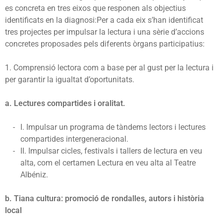
es concreta en tres eixos que responen als objectius
identificats en la diagnosi:Per a cada eix s’han identificat
tres projectes per impulsar la lectura i una sèrie d’accions
concretes proposades pels diferents òrgans participatius:
1. Comprensió lectora com a base per al gust per la lectura i
per garantir la igualtat d’oportunitats.
a. Lectures compartides i oralitat.
I. Impulsar un programa de tàndems lectors i lectures
compartides intergeneracional.
II. Impulsar cicles, festivals i tallers de lectura en veu
alta, com el certamen Lectura en veu alta al Teatre
Albéniz.
b. Tiana cultura: promoció de rondalles, autors i història
local