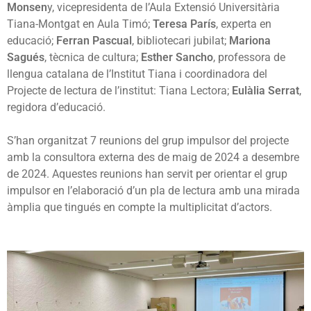
Monsen
y, vicepresidenta de l’Aula Extensió Universitària
Tiana-Montgat en Aula Timó;
Teresa París
, experta en
educació;
Ferran Pascual
, bibliotecari jubilat;
Mariona
Sagués
, tècnica de cultura;
Esther Sancho
, professora de
llengua catalana de l’Institut Tiana i coordinadora del
Projecte de lectura de l’institut: Tiana Lectora;
Eulàlia Serrat
,
regidora d’educació.
S’han organitzat 7 reunions del grup impulsor del projecte
amb la consultora externa des de maig de 2024 a desembre
de 2024. Aquestes reunions han servit per orientar el grup
impulsor en l’elaboració d’un pla de lectura amb una mirada
àmplia que tingués en compte la multiplicitat d’actors.