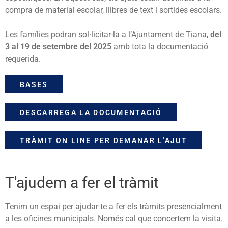
compra de material escolar, llibres de text i sortides escolars.
Les famílies podran sol·licitar-la a l’Ajuntament de Tiana,
del
3 al 19 de setembre
del 2025
amb tota la documentació
requerida.
BASES
DESCARREGA LA DOCUMENTACIÓ
TRÀMIT ON LINE PER DEMANAR L'AJUT
T'ajudem a fer el tràmit
Tenim un espai per ajudar-te a fer els tràmits presencialment
a les oficines municipals. Només cal que concertem la visita.