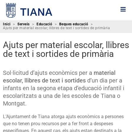
Inici
>
Serveis
>
Educació
>
Beques educació
>
Ajuts per material escolar, llibres de text i sortides de primària
Ajuts per material escolar, llibres
de text i sortides de primària
Sol·licitud d’ajuts econòmics per a
material
escolar, llibres de text i sortides
d’un dia per a
infants en la segona etapa d’educació infantil i
escolaritzats a una de les escoles de Tiana o
Montgat.
L’Ajuntament de Tiana atorga ajuts econòmics a persones
que no tenen prou recursos per a fer front a despeses
específiques. En aquest cas, els ajuts estan destinats a la