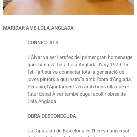
MARIDAR AMB LOLA ANGLADA
CONNECTATS
L’Àlvar va ser l’artífex del primer gran homenatge
que Tiana va fer a Lola Anglada, l’any 1979. De
fet, l’artista va connectar tota la generació de
joves pintors a qui instruïa amb l’obra d’Anglada.
Per això, l’Ajuntament veu amb bons ulls que el
futur Espai Àlvar també pugui acollir obres de
Lola Anglada.
OBRA DESCONEGUDA
La Diputació de Barcelona és l’hereva universal