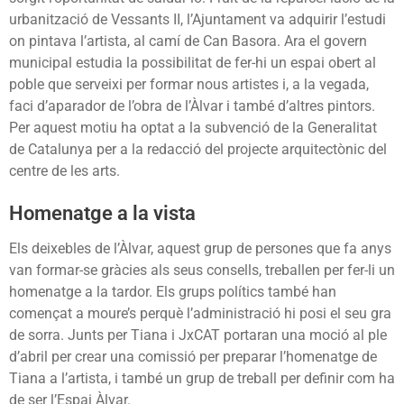
urbanització de Vessants II, l’Ajuntament va adquirir l’estudi
on pintava l’artista, al camí de Can Basora. Ara el govern
municipal estudia la possibilitat de fer-hi un espai obert al
poble que serveixi per formar nous artistes i, a la vegada,
faci d’aparador de l’obra de l’Àlvar i també d’altres pintors.
Per aquest motiu ha optat a la subvenció de la Generalitat
de Catalunya per a la redacció del projecte arquitectònic del
centre de les arts.
Homenatge a la vista
Els deixebles de l’Àlvar, aquest grup de persones que fa anys
van formar-se gràcies als seus consells, treballen per fer-li un
homenatge a la tardor. Els grups polítics també han
començat a moure’s perquè l’administració hi posi el seu gra
de sorra. Junts per Tiana i JxCAT portaran una moció al ple
d’abril per crear una comissió per preparar l’homenatge de
Tiana a l’artista, i també un grup de treball per definir com ha
de ser l’Espai Àlvar.