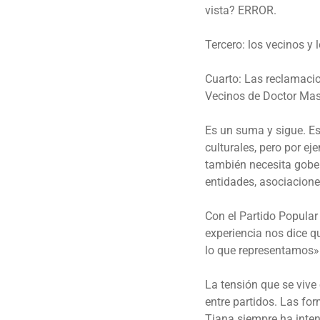
vista? ERROR.
Tercero: los vecinos y
Cuarto: Las reclamacio
Vecinos de Doctor Mas
Es un suma y sigue. Es
culturales, pero por e
también necesita gober
entidades, asociacione
Con el Partido Popular
experiencia nos dice q
lo que representamos» 
La tensión que se vive
entre partidos. Las fo
Tiana siempre ha inte