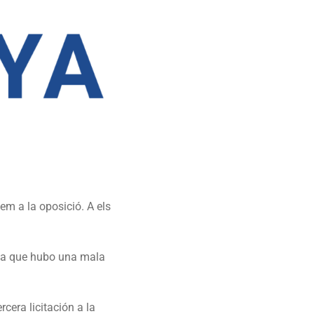
em a la oposició. A els
 ya que hubo una mala
rcera licitación a la