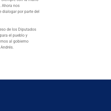
n. Ahora nos
 dialogar por parte del
reso de los Diputados
para el pueblo y
rnos al gobierno
 Andrés.