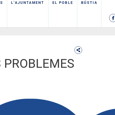
TS
L’AJUNTAMENT
EL POBLE
BÚSTIA
LS PROBLEMES