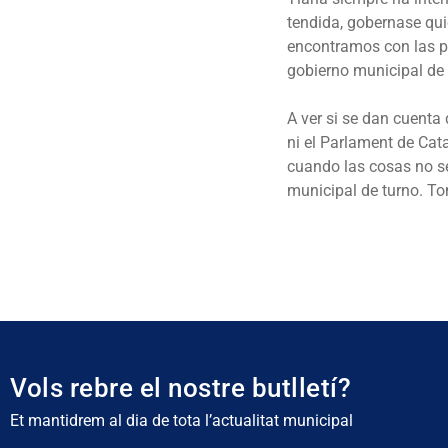
tendida, gobernase qui
encontramos con las pu
gobierno municipal de
A ver si se dan cuenta 
ni el Parlament de Cat
cuando las cosas no s
municipal de turno. Tom
Vols rebre el nostre butlletí?
Et mantidrem al dia de tota l’actualitat municipal