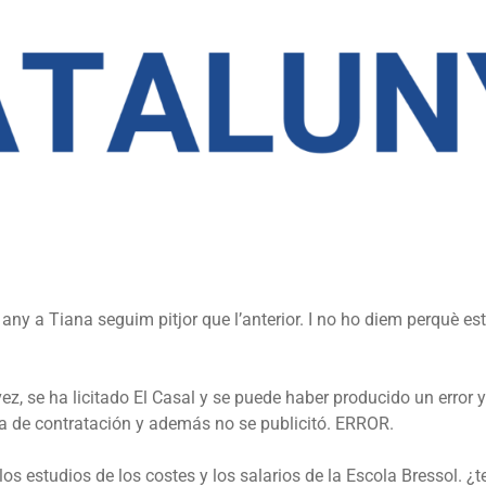
any a Tiana seguim pitjor que l’anterior. I no ho diem perquè est
ez, se ha licitado El Casal y se puede haber producido un error
a de contratación y además no se publicitó. ERROR.
los estudios de los costes y los salarios de la Escola Bressol. ¿te