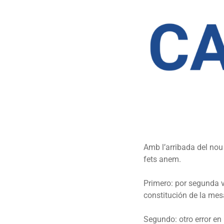
Amb l’arribada del nou 
fets anem.
Primero: por segunda v
constitución de la mes
Segundo: otro error en 