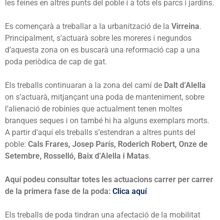
les feines en altres punts del poble i a tots els parcs i jardins.
Es començarà a treballar a la urbanització de la
Virreina
.
Principalment, s’actuarà sobre les moreres i negundos
d’aquesta zona on es buscarà una reformació cap a una
poda periòdica de cap de gat.
Els treballs continuaran a la zona del camí de
Dalt d’Alella
on s’actuarà, mitjançant una poda de manteniment, sobre
l’alienació de robínies que actualment tenen moltes
branques seques i on també hi ha alguns exemplars morts.
A partir d’aquí els treballs s’estendran a altres punts del
poble:
Cals Frares, Josep París, Roderich Robert, Onze de
Setembre, Rosselló, Baix d’Alella i Matas
.
Aquí podeu consultar totes les actuacions carrer per carrer
de la primera fase de la poda:
Clica aquí
Els treballs de poda tindran una afectació de la mobilitat