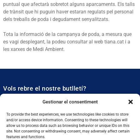
puntual que afectarà sobretot alguns aparcaments. Els talls
de trànsit que hi puguin haver estaran regulats pel personal
dels treballs de poda i degudament senyalitzats.
Tota la informació de la campanya de poda, a mesura que
es vagi desplegant, la podeu consultar al web tiana.cat i a
les xarxes de Medi Ambient.
Vols rebre el nostre butlletí?
Et mantidrem al dia de tota l’actualitat municipal
Gestionar el consentiment
To provide the best experiences, we use technologies like cookies to store
and/or access device information. Consenting to these technologies will
allow us to process data such as browsing behavior or unique IDs on this
site. Not consenting or withdrawing consent, may adversely affect certain
features and functions.