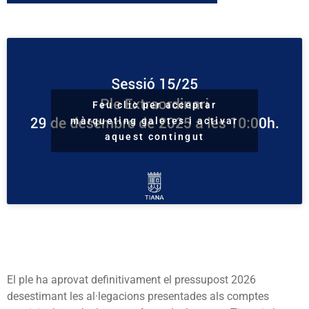
Feu clic per acceptar
màrqueting galetes i activar
aquest contingut
El ple ha aprovat definitivament el pressupost 2026
desestimant les al·legacions presentades als comptes