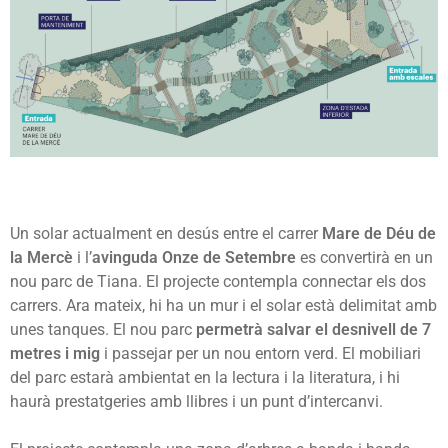
Un solar actualment en desús entre el carrer
Mare de Déu de
la Mercè
i l’
avinguda Onze de Setembre
es convertirà en un
nou parc de Tiana. El projecte contempla connectar els dos
carrers. Ara mateix, hi ha un mur i el solar està delimitat amb
unes tanques. El nou parc
permetrà salvar el desnivell de 7
metres i mig
i passejar per un nou entorn verd. El mobiliari
del parc estarà ambientat en la lectura i la literatura, i hi
haurà prestatgeries amb llibres i un punt d’intercanvi.