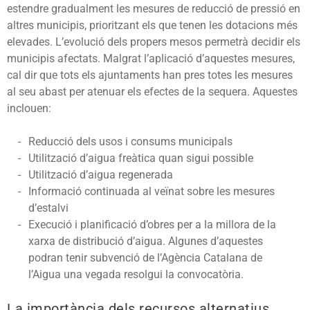
estendre gradualment les mesures de reducció de pressió en
altres municipis, prioritzant els que tenen les dotacions més
elevades. L’evolució dels propers mesos permetrà decidir els
municipis afectats. Malgrat l’aplicació d’aquestes mesures,
cal dir que tots els ajuntaments han pres totes les mesures
al seu abast per atenuar els efectes de la sequera. Aquestes
inclouen:
Reducció dels usos i consums municipals
Utilització d’aigua freàtica quan sigui possible
Utilització d’aigua regenerada
Informació continuada al veïnat sobre les mesures
d’estalvi
Execució i planificació d’obres per a la millora de la
xarxa de distribució d’aigua. Algunes d’aquestes
podran tenir subvenció de l’Agència Catalana de
l’Aigua una vegada resolgui la convocatòria.
La importància dels recursos alternatius