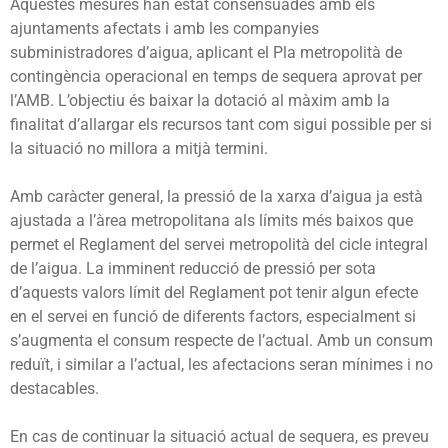
Aquestes mesures han estat consensuades amb els
ajuntaments afectats i amb les companyies
subministradores d’aigua, aplicant el Pla metropolità de
contingència operacional en temps de sequera aprovat per
l’AMB. L’objectiu és baixar la dotació al màxim amb la
finalitat d’allargar els recursos tant com sigui possible per si
la situació no millora a mitjà termini.
Amb caràcter general, la pressió de la xarxa d’aigua ja està
ajustada a l’àrea metropolitana als límits més baixos que
permet el Reglament del servei metropolità del cicle integral
de l’aigua. La imminent reducció de pressió per sota
d’aquests valors límit del Reglament pot tenir algun efecte
en el servei en funció de diferents factors, especialment si
s’augmenta el consum respecte de l’actual. Amb un consum
reduït, i similar a l’actual, les afectacions seran mínimes i no
destacables.
En cas de continuar la situació actual de sequera, es preveu