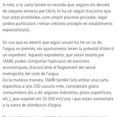
A més, a la carta també es recorda que, segons els decrets
de sequera emesos per l’ACA, hi ha un seguit d’accions que
han estat prohibides, com omplir piscines privades, regar
jardins particulars i rentar vehicles (excepte en establiments
especialitzats).
En cas que es detecti que algun usuari ha fet un ús de
l’aigua no permès, els ajuntaments tenen la potestat d’obrir-li
un expedient. Aquests expedients, que seran resolts per
l’AMB, poden comportar l’aplicació de sancions
econòmiques, d’acord amb el Reglament del servei
metropolità del cicle de l’aigua.
De la mateixa manera, l’AMB també farà arribar una carta
específica a uns 250 usuaris més, considerats grans
consumidors (és a dir, algunes indústries, grans superfícies,
etc.), que superen els 20.000 m3/any i que estan connectats
a la xarxa de distribució d’aigua.