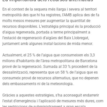
En el context de la sequera més llarga i severa al territori
metropolità des que hi ha registres, l’AMB aplica des de fa
molts mesos mesures per augmentar la quantitat de
recursos disponibles. L’estratègia principal és la producció
d’aigua regenerada, portada a terme principalment a
l’estació de regeneració d’aigües del Baix Llobregat,
juntament amb algunes instal·lacions de mida menor.
Actualment, el 25 % de l’aigua que consumeixen els 3,3
milions d’habitants de l’àrea metropolitana de Barcelona
prové de la regeneració. Sumada al 33 % procedent de la
dessalinització, representa que un 58 % de l’aigua que es
consumeix prové de recursos alternatius, que no depenen
dels embassaments ni de la meteorologia.
Gràcies a aquestes estratègies, s’ha aconseguit endarrerir
l’estat d’emergència i l’aplicació de mesures més dures, com
les restriccions de subministrament a gran escala.