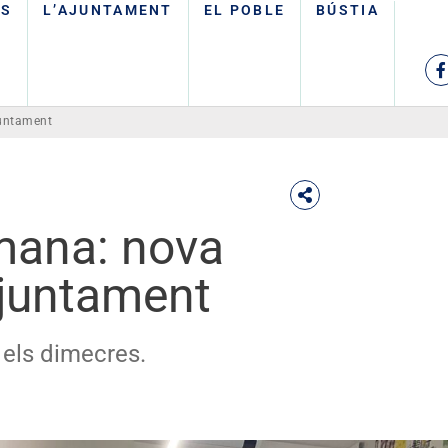
TS
L’AJUNTAMENT
EL POBLE
BÚSTIA
juntament
tmana: nova
Ajuntament
 els dimecres.