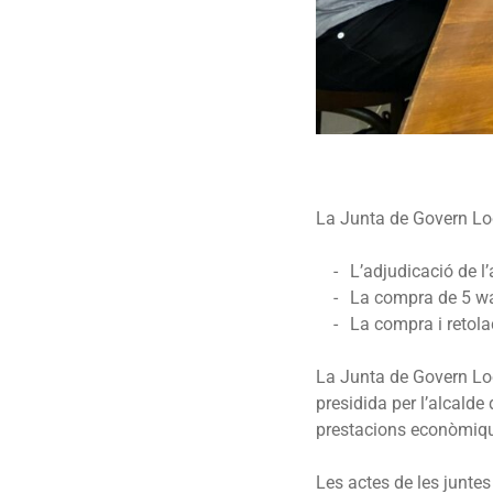
La Junta de Govern Lo
L’adjudicació de l
La compra de 5 wal
La compra i retola
La Junta de Govern Loc
presidida per l’alcalde
prestacions econòmique
Les actes de les junte