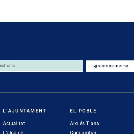
SUBSCRIURE'M
L’AJUNTAMENT
EL POBLE
Actualitat
Així és Tiana
L’alcalde
Com arribar