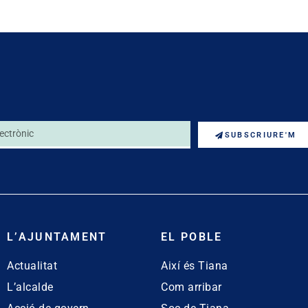
SUBSCRIURE'M
L’AJUNTAMENT
EL POBLE
Actualitat
Així és Tiana
L’alcalde
Com arribar