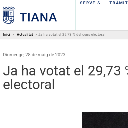
SERVEIS
TRÀMI
Inici
>
Actualitat
>
Ja ha votat el 29,73 % del cens electoral
Diumenge, 28 de maig de 2023
Ja ha votat el 29,73
electoral