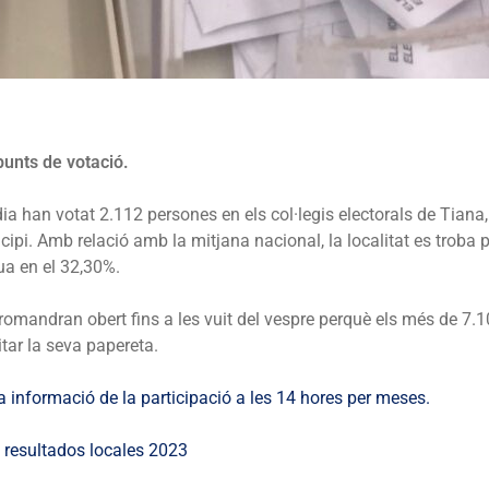
punts de votació.
ia han votat 2.112 persones en els col·legis electorals de Tiana,
cipi. Amb relació amb la mitjana nacional, la localitat es troba p
tua en el 32,30%.
s romandran obert fins a les vuit del vespre perquè els més de 7.1
tar la seva papereta.
a informació de la participació a les 14 hores per meses.
b
resultados locales 2023