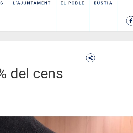
TS
L’AJUNTAMENT
EL POBLE
BÚSTIA
 % del cens