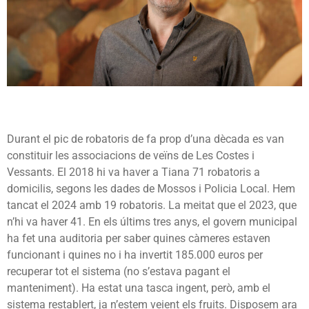
Durant el pic de robatoris de fa prop d’una dècada es van
constituir les associacions de veïns de Les Costes i
Vessants. El 2018 hi va haver a Tiana 71 robatoris a
domicilis, segons les dades de Mossos i Policia Local. Hem
tancat el 2024 amb 19 robatoris. La meitat que el 2023, que
n’hi va haver 41. En els últims tres anys, el govern municipal
ha fet una auditoria per saber quines càmeres estaven
funcionant i quines no i ha invertit 185.000 euros per
recuperar tot el sistema (no s’estava pagant el
manteniment). Ha estat una tasca ingent, però, amb el
sistema restablert, ja n’estem veient els fruits. Disposem ara