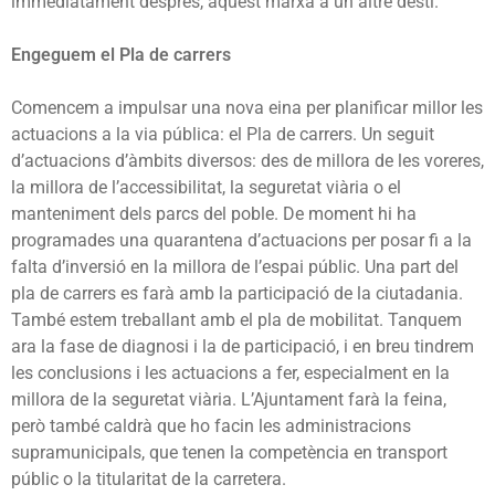
immediatament després, aquest marxa a un altre destí.
Engeguem el Pla de carrers
Comencem a impulsar una nova eina per planificar millor les
actuacions a la via pública: el Pla de carrers. Un seguit
d’actuacions d’àmbits diversos: des de millora de les voreres,
la millora de l’accessibilitat, la seguretat viària o el
manteniment dels parcs del poble. De moment hi ha
programades una quarantena d’actuacions per posar fi a la
falta d’inversió en la millora de l’espai públic. Una part del
pla de carrers es farà amb la participació de la ciutadania.
També estem treballant amb el pla de mobilitat. Tanquem
ara la fase de diagnosi i la de participació, i en breu tindrem
les conclusions i les actuacions a fer, especialment en la
millora de la seguretat viària. L’Ajuntament farà la feina,
però també caldrà que ho facin les administracions
supramunicipals, que tenen la competència en transport
públic o la titularitat de la carretera.