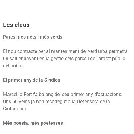
Les claus
Parcs més nets i més verds
El nou contracte per al manteniment del verd urbà permetrà
un salt endavant en la gestió dels parcs i de l’arbrat públic
del poble.
El primer any de la Síndica
Marcel·la Fort fa balanç del seu primer any d’actuacions.
Uns 50 veïns ja han recorregut a la Defensora de la
Ciutadania.
Més poesia, més poetesses