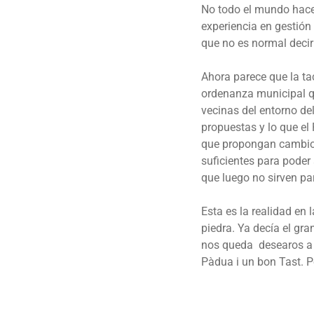
No todo el mundo hace
experiencia en gestión
que no es normal decir
Ahora parece que la tac
ordenanza municipal qu
vecinas del entorno de
propuestas y lo que el 
que propongan cambios
suficientes para poder
que luego no sirven pa
Esta es la realidad en
piedra. Ya decía el gra
nos queda desearos a t
Pàdua i un bon Tast. P