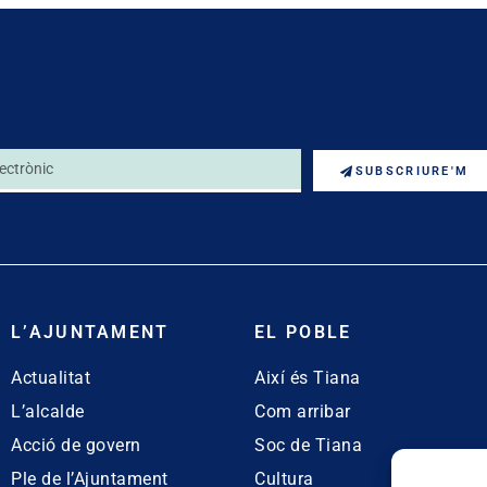
SUBSCRIURE'M
L’AJUNTAMENT
EL POBLE
Actualitat
Així és Tiana
L’alcalde
Com arribar
Acció de govern
Soc de Tiana
Ple de l’Ajuntament
Cultura