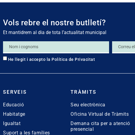
Vols rebre el nostre butlletí?
Et mantidrem al dia de tota l’actualitat municipal
He llegit i accepto la
Política de Privacitat
SERVEIS
TRÀMITS
Educació
Seu electrònica
Habitatge
Oficina Virtual de Tràmits
Igualtat
Demana cita per a atenció
presencial
Suport a les famílies