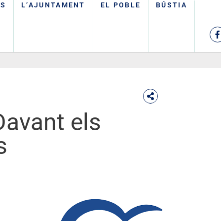
TS
L’AJUNTAMENT
EL POBLE
BÚSTIA
Davant els
s