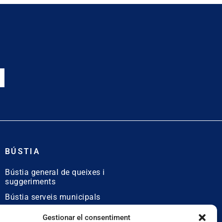
BÚSTIA
Bústia general de queixes i
suggeriments
Bústia serveis municipals
Bústia de queixes
Gestionar el consentiment
lingüístiques