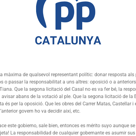
la màxima de qualsevol representant polític: donar resposta als 
s o passar la responsabilitat a uns altres: oposició o a anterio
Tiana. Que la segona licitació del Casal no es va fer bé, la respo
avisar abans de la votació al ple. Que la segona licitació de la
cta és per la oposició. Que les obres del Carrer Matas, Castellar 
’anterior govern ho va decidir així, etc.
hace este gobierno, sale bien, entonces es mérito suyo aunque se
eta! La responsabilidad de cualquier gobernante es asumir sus a