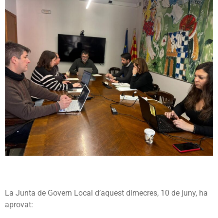
La Junta de Govern Local d’aquest dimecres, 10 de juny, ha
aprovat: