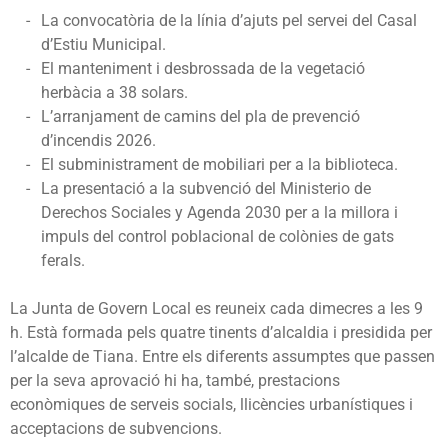
La convocatòria de la línia d’ajuts pel servei del Casal
d’Estiu Municipal.
El manteniment i desbrossada de la vegetació
herbàcia a 38 solars.
L’arranjament de camins del pla de prevenció
d’incendis 2026.
El subministrament de mobiliari per a la biblioteca.
La presentació a la subvenció del Ministerio de
Derechos Sociales y Agenda 2030 per a la millora i
impuls del control poblacional de colònies de gats
ferals.
La Junta de Govern Local es reuneix cada dimecres a les 9
h. Està formada pels quatre tinents d’alcaldia i presidida per
l’alcalde de Tiana. Entre els diferents assumptes que passen
per la seva aprovació hi ha, també, prestacions
econòmiques de serveis socials, llicències urbanístiques i
acceptacions de subvencions.