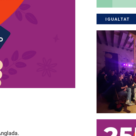
IGUALTAT
Anglada.