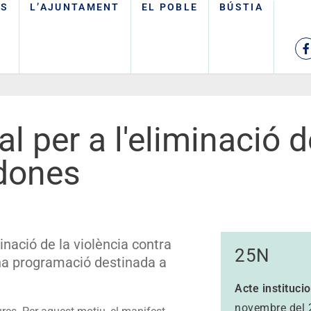
TS
L’AJUNTAMENT
EL POBLE
BÚSTIA
l per a l'eliminació d
 dones
inació de la violència contra
25N
una programació destinada a
Acte institucio
novembre del 