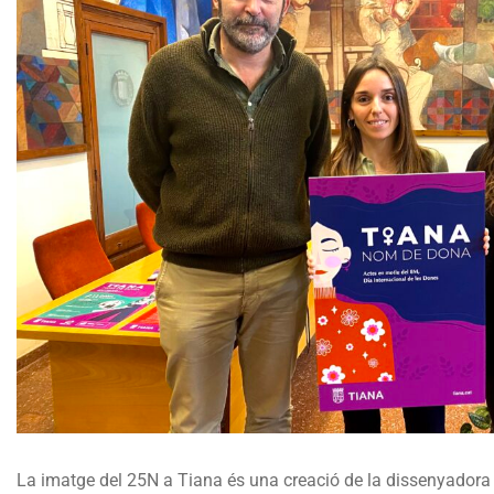
La imatge del 25N a Tiana és una creació de la dissenyador