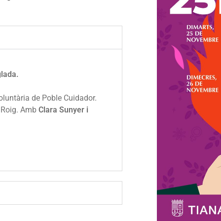
glada.
voluntària de Poble Cuidador.
at Roig. Amb
Clara Sunyer i