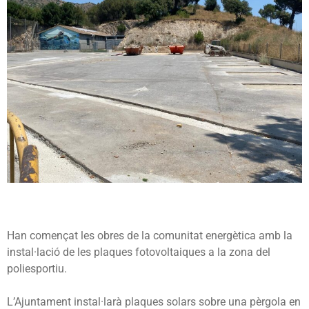
Han començat les obres de la comunitat energètica amb la
instal·lació de les plaques fotovoltaiques a la zona del
poliesportiu.
L’Ajuntament instal·larà pla­ques solars sobre una pèrgola en