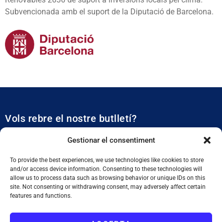
Subvencionada amb el suport de la Diputació de Barcelona.
Vols rebre el nostre butlletí?
Et mantidrem al dia de tota l’actualitat municipal
Gestionar el consentiment
To provide the best experiences, we use technologies like cookies to store
and/or access device information. Consenting to these technologies will
allow us to process data such as browsing behavior or unique IDs on this
site. Not consenting or withdrawing consent, may adversely affect certain
features and functions.
SUBSCRIURE'M