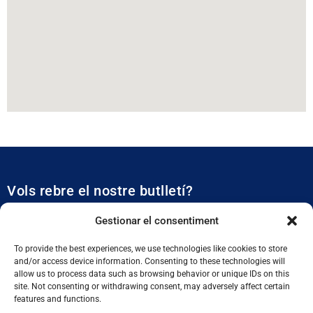
Vols rebre el nostre butlletí?
Et mantidrem al dia de tota l’actualitat municipal
Gestionar el consentiment
To provide the best experiences, we use technologies like cookies to store
and/or access device information. Consenting to these technologies will
allow us to process data such as browsing behavior or unique IDs on this
site. Not consenting or withdrawing consent, may adversely affect certain
features and functions.