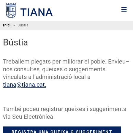
Inici
>
Bústia
Bústia
Treballem plegats per millorar el poble. Envieu–
nos consultes, queixes o suggeriments
vinculats a l’administració local a
tiana@tiana.cat.
També podeu registrar queixes i suggeriments
via Seu Electrònica
REGISTRA UNA QUEIXA O SUGGERIMENT