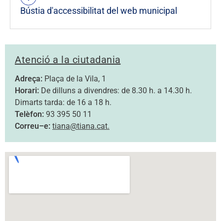
Bústia d'accessibilitat del web municipal
Atenció a la ciutadania
Adreça:
Plaça de la Vila, 1
Horari:
De dilluns a divendres: de 8.30 h. a 14.30 h.
Dimarts tarda: de 16 a 18 h.
Telèfon:
93 395 50 11
Correu–e:
tiana@tiana.cat.