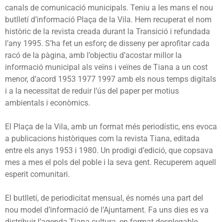
canals de comunicació municipals. Teniu a les mans el nou
butlletí d’informació Plaça de la Vila. Hem recuperat el nom
històric de la revista creada durant la Transició i refundada
l’any 1995. S’ha fet un esforç de disseny per aprofitar cada
racó de la pàgina, amb l’objectiu d’acostar millor la
informació municipal als veïns i veïnes de Tiana a un cost
menor, d’acord 1953 1977 1997 amb els nous temps digitals
i a la necessitat de reduir l’ús del paper per motius
ambientals i econòmics.
El Plaça de la Vila, amb un format més periodístic, ens evoca
a publicacions històriques com la revista Tiana, editada
entre els anys 1953 i 1980. Un prodigi d’edició, que copsava
mes a mes el pols del poble i la seva gent. Recuperem aquell
esperit comunitari.
El butlletí, de periodicitat mensual, és només una part del
nou model d’informació de l’Ajuntament. Fa uns dies es va
distribuir l’agenda Tiana cultura, en format desplegable.