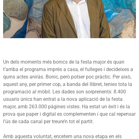
Un dels moments més bonics de la festa major és quan
t’arriba el programa imprès a casa, el fulleges i decideixes a
quins actes aniràs. Bonic, però potser poc pràctic. Per això,
aquest any, per primer cop, a banda del llibret, tenies tota la
programació al mòbil. Les dades son sorprenents: 8.400
usuaris únics han entrat a la nova aplicació de la festa
major, amb 263.000 pàgines vistes. Ha estat un èxit i és la
prova que paper i digital es complementen i que cal repensar
l’ús de cada canal per treure’n tot el partit.
Amb aquesta voluntat, encetem una nova etapa en els