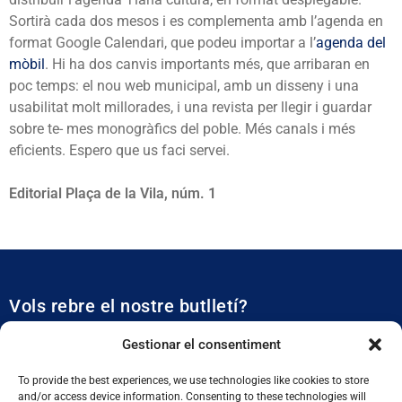
Sortirà cada dos mesos i es complementa amb l’agenda en
format Google Calendari, que podeu importar a l’
agenda del
mòbil
. Hi ha dos canvis importants més, que arribaran en
poc temps: el nou web municipal, amb un disseny i una
usabilitat molt millorades, i una revista per llegir i guardar
sobre te- mes monogràfics del poble. Més canals i més
eficients. Espero que us faci servei.
Editorial Plaça de la Vila, núm. 1
Vols rebre el nostre butlletí?
Et mantidrem al dia de tota l’actualitat municipal
Gestionar el consentiment
To provide the best experiences, we use technologies like cookies to store
and/or access device information. Consenting to these technologies will